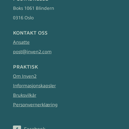
Boks 1061 Blindern
0316 Oslo
KONTAKT OSS
Ansatte
post@inven2.com
PRAKTISK
Om Inven2
Informasjonskapsler
Bruksvilkår
Personvernerklæring