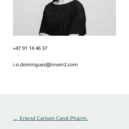
+47 91 14 46 37
i.o.dominguez@inven2.com
←
Erlend Carlson Cand.Pharm.