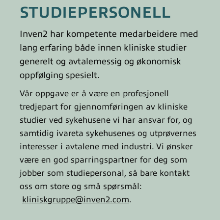
STUDIEPERSONELL
Inven2 har kompetente medarbeidere med
lang erfaring både innen kliniske studier
generelt og avtalemessig og økonomisk
oppfølging spesielt.
Vår oppgave er å være en profesjonell
tredjepart for gjennomføringen av kliniske
studier ved sykehusene vi har ansvar for, og
samtidig ivareta sykehusenes og utprøvernes
interesser i avtalene med industri.
Vi ønsker
være en god sparringspartner for deg som
jobber som studiepersonal, så bare kontakt
oss om store og små spørsmål:
kliniskgruppe@inven2.com
.