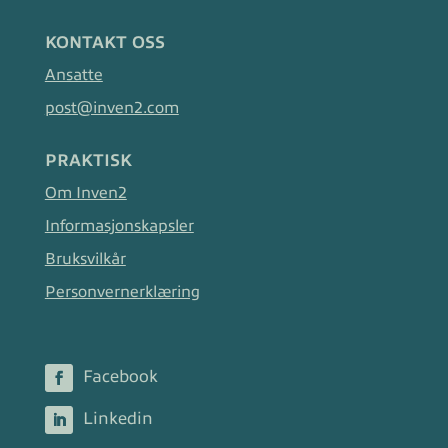
KONTAKT OSS
Ansatte
post@inven2.com
PRAKTISK
Om Inven2
Informasjonskapsler
Bruksvilkår
Personvernerklæring