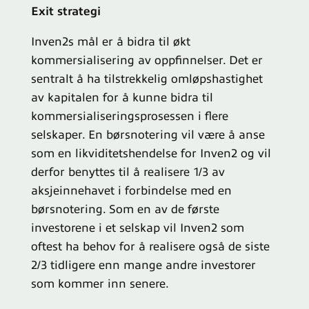
Exit strategi
Inven2s mål er å bidra til økt
kommersialisering av oppfinnelser.
Det er
sentralt å ha tilstrekkelig omløpshastighet
av kapitalen for å kunne bidra til
kommersialiseringsprosessen i flere
selskaper. En børsnotering vil være å anse
som en likviditetshendelse for Inven2 og vil
derfor benyttes til å realisere 1/3 av
aksjeinnehavet i forbindelse med en
børsnotering. Som en av de første
investorene i et selskap vil Inven2 som
oftest ha behov for å realisere også de siste
2/3 tidligere enn mange andre investorer
som kommer inn senere.