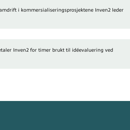
 framdrift i kommersialiseringsprosjektene Inven2 leder
etaler Inven2 for timer brukt til idéevaluering ved