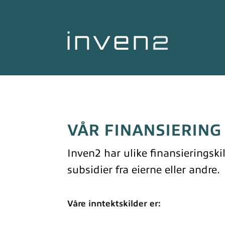
VÅR FINANSIERING
Inven2 har ulike finansieringski
subsidier fra eierne eller andre.
Våre inntektskilder er: