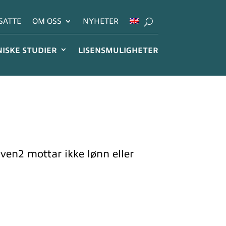
SATTE
OM OSS
NYHETER
NISKE STUDIER
LISENSMULIGHETER
nven2 mottar ikke lønn eller