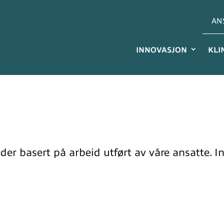
AN
INNOVASJON
KLI
lder basert på arbeid utført av våre ansatte. I