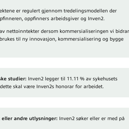
ektene er regulert gjennom tredelingsmodellen der
pfinneren, oppfinners arbeidsgiver og Inven2.
l av nettoinntekter dersom kommersialiseringen vi bidra
e brukes til ny innovasjon, kommersialisering og bygge
ske studier:
Inven2 legger til 11.11 % av sykehusets
 dette skal være Inven2s honorar for arbeidet.
 eller andre utlysninger:
Inven2 søker eller er med på