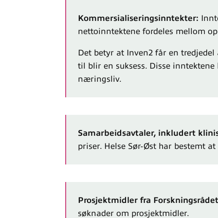
Kommersialiseringsinntekter:
Innt
nettoinntektene fordeles mellom op
Det betyr at Inven2 får en tredjede
til blir en suksess. Disse inntekten
næringsliv.
Samarbeidsavtaler, inkludert klini
priser. Helse Sør-Øst har bestemt at
Prosjektmidler fra Forskningsrådet
søknader om prosjektmidler.