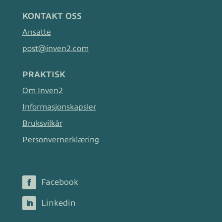
KONTAKT OSS
Ansatte
post@inven2.com
PRAKTISK
Om Inven2
Informasjonskapsler
Bruksvilkår
Personvernerklæring