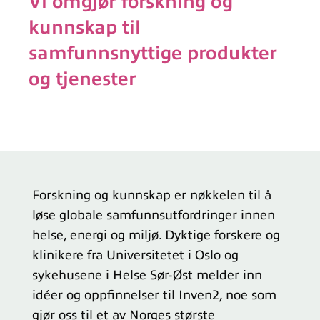
Vi omgjør forskning og
kunnskap til
samfunnsnyttige produkter
og tjenester
Forskning og kunnskap er nøkkelen til å
løse globale samfunnsutfordringer innen
helse, energi og miljø. Dyktige forskere og
klinikere fra Universitetet i Oslo og
sykehusene i Helse Sør-Øst melder inn
idéer og oppfinnelser til Inven2, noe som
gjør oss til et av Norges største