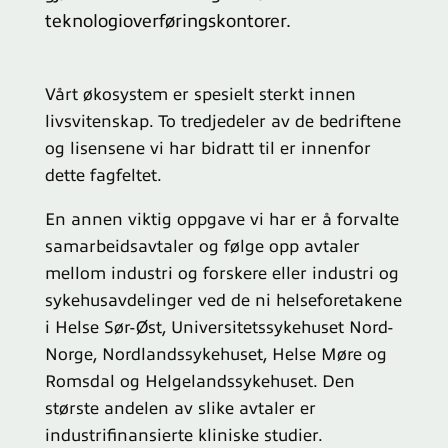
teknologioverføringskontorer.
Vårt økosystem er spesielt sterkt innen
livsvitenskap.
To tredjedeler av de bedriftene
og lisensene vi har bidratt til er innenfor
dette fagfeltet.
En annen viktig oppgave vi har er å forvalte
samarbeidsavtaler og følge opp avtaler
mellom industri og forskere eller industri og
sykehusavdelinger ved de ni helseforetakene
i Helse Sør-Øst, Universitetssykehuset Nord-
Norge, Nordlandssykehuset, Helse Møre og
Romsdal og Helgelandssykehuset. Den
største andelen av slike avtaler er
industrifinansierte kliniske studier.