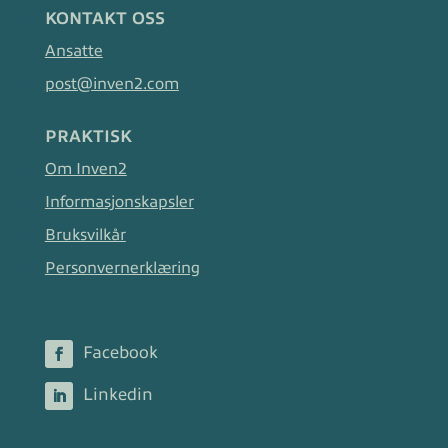
KONTAKT OSS
Ansatte
post@inven2.com
PRAKTISK
Om Inven2
Informasjonskapsler
Bruksvilkår
Personvernerklæring