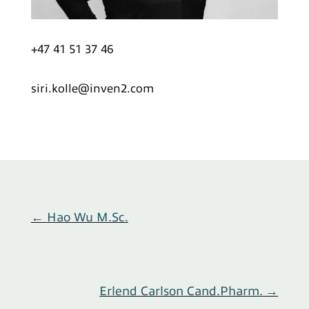
+47 41 51 37 46
siri.kolle@inven2.com
←
Hao Wu M.Sc.
Erlend Carlson Cand.Pharm.
→