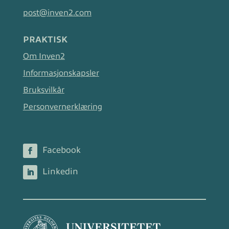
post@inven2.com
PRAKTISK
Om Inven2
Informasjonskapsler
Bruksvilkår
Personvernerklæring