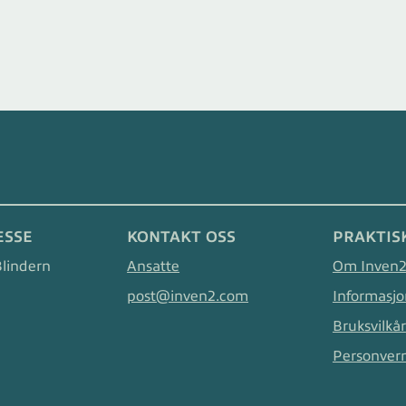
ESSE
KONTAKT OSS
PRAKTIS
Blindern
Ansatte
Om Inven
post@inven2.com
Informasjo
Bruksvilkår
Personver