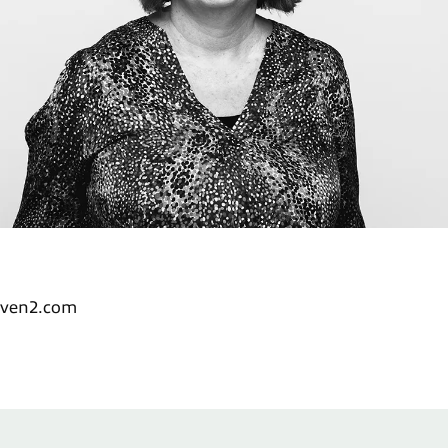
nven2.com