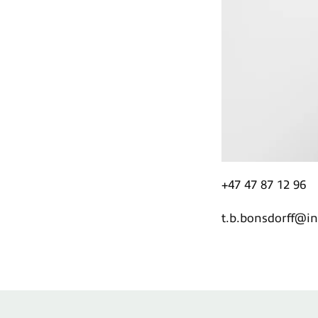
+47 47 87 12 96
t.b.bonsdorff@i