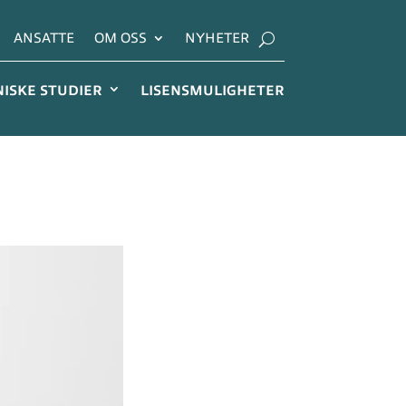
ANSATTE
OM OSS
NYHETER
NISKE STUDIER
LISENSMULIGHETER