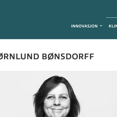
INNOVASJON
KLI
JØRNLUND BØNSDORFF