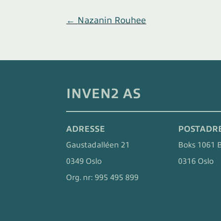
←
Nazanin Rouhee
INVEN2 AS
ADRESSE
POSTADR
Gaustadalléen 21
Boks 1061 
0349 Oslo
0316 Oslo
Org. nr:
995 495 899