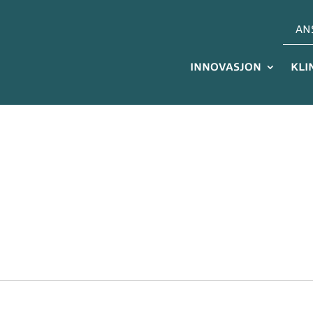
AN
INNOVASJON
KLI