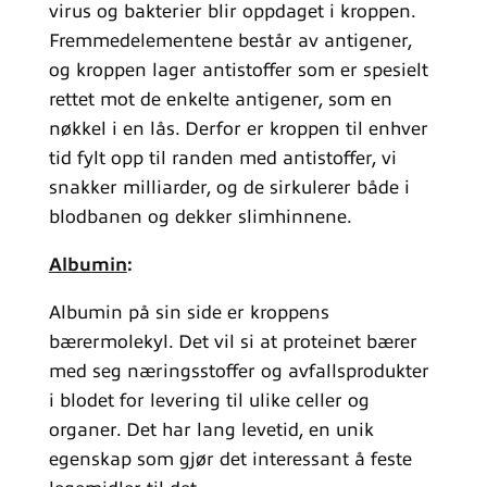
virus og bakterier blir oppdaget i kroppen.
Fremmedelementene består av antigener,
og kroppen lager antistoffer som er spesielt
rettet mot de enkelte antigener, som en
nøkkel i en lås. Derfor er kroppen til enhver
tid fylt opp til randen med antistoffer, vi
snakker milliarder, og de sirkulerer både i
blodbanen og dekker slimhinnene.
Albumin
:
Albumin på sin side er kroppens
bærermolekyl. Det vil si at proteinet bærer
med seg næringsstoffer og avfallsprodukter
i blodet for levering til ulike celler og
organer. Det har lang levetid, en unik
egenskap som gjør det interessant å feste