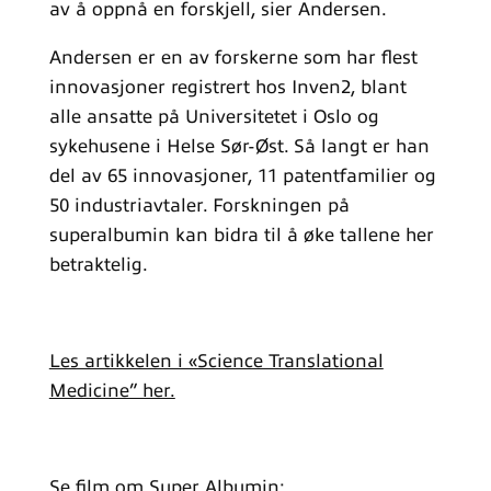
av å oppnå en forskjell, sier Andersen.
Andersen er en av forskerne som har flest
innovasjoner registrert hos Inven2, blant
alle ansatte på Universitetet i Oslo og
sykehusene i Helse Sør-Øst. Så langt er han
del av 65 innovasjoner, 11 patentfamilier og
50 industriavtaler. Forskningen på
superalbumin kan bidra til å øke tallene her
betraktelig.
Les artikkelen i «Science Translational
Medicine” her.
Se film om Super Albumin: