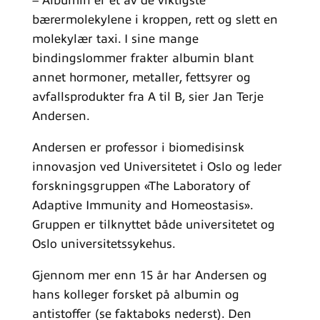
– Albumin er et av de viktigste
bærermolekylene i kroppen, rett og slett en
molekylær taxi. I sine mange
bindingslommer frakter albumin blant
annet hormoner, metaller, fettsyrer og
avfallsprodukter fra A til B, sier Jan Terje
Andersen.
Andersen er professor i biomedisinsk
innovasjon ved Universitetet i Oslo og leder
forskningsgruppen «The Laboratory of
Adaptive Immunity and Homeostasis».
Gruppen er tilknyttet både universitetet og
Oslo universitetssykehus.
Gjennom mer enn 15 år har Andersen og
hans kolleger forsket på albumin og
antistoffer (se faktaboks nederst). Den