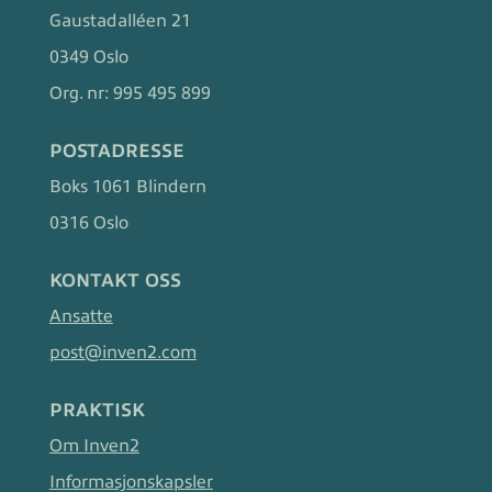
Gaustadalléen 21
0349 Oslo
Org. nr:
995 495 899
POSTADRESSE
Boks 1061 Blindern
0316 Oslo
KONTAKT OSS
Ansatte
post@inven2.com
PRAKTISK
Om Inven2
Informasjonskapsler