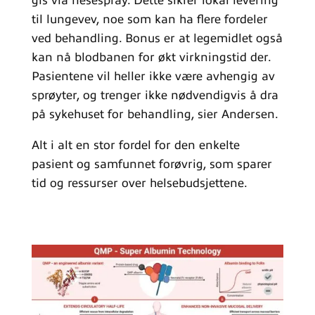
gis via nesespray. Dette sikrer lokal levering
til lungevev, noe som kan ha flere fordeler
ved behandling. Bonus er at legemidlet også
kan nå blodbanen for økt virkningstid der.
Pasientene vil heller ikke være avhengig av
sprøyter, og trenger ikke nødvendigvis å dra
på sykehuset for behandling, sier Andersen.
Alt i alt en stor fordel for den enkelte
pasient og samfunnet forøvrig, som sparer
tid og ressurser over helsebudsjettene.