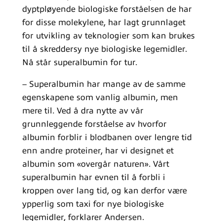
dyptpløyende biologiske forståelsen de har
for disse molekylene, har lagt grunnlaget
for utvikling av teknologier som kan brukes
til å skreddersy nye biologiske legemidler.
Nå står superalbumin for tur.
– Superalbumin har mange av de samme
egenskapene som vanlig albumin, men
mere til. Ved å dra nytte av vår
grunnleggende forståelse av hvorfor
albumin forblir i blodbanen over lengre tid
enn andre proteiner, har vi designet et
albumin som «overgår naturen». Vårt
superalbumin har evnen til å forbli i
kroppen over lang tid, og kan derfor være
ypperlig som taxi for nye biologiske
legemidler, forklarer Andersen.