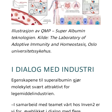
Illustrasjon av QMP – Super Albumin
teknologien. Kilde: The Laboratory of
Adoptive Immunity and Homeostasis, Oslo
universitetssykehus.
I DIALOG MED INDUSTRI
Egenskapene til superalbumin gjør
molekylet svært attraktivt for
legemiddelindustrien.
–I samarbeid med teamet vårt hos Inven2 er
vi for øyeblikket i dialog med flere