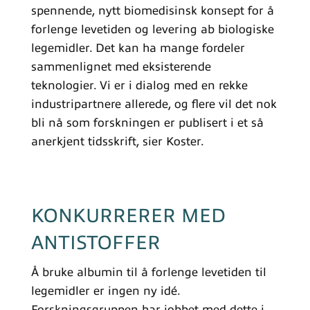
spennende, nytt biomedisinsk konsept for å
forlenge levetiden og levering ab biologiske
legemidler. Det kan ha mange fordeler
sammenlignet med eksisterende
teknologier. Vi er i dialog med en rekke
industripartnere allerede, og flere vil det nok
bli nå som forskningen er publisert i et så
anerkjent tidsskrift, sier Koster.
KONKURRERER MED
ANTISTOFFER
Å bruke albumin til å forlenge levetiden til
legemidler er ingen ny idé.
Forskningsgruppen har jobbet med dette i