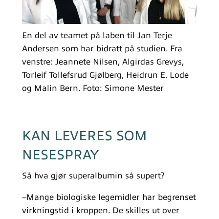
En del av teamet på laben til Jan Terje
Andersen som har bidratt på studien. Fra
venstre: Jeannete Nilsen, Algirdas Grevys,
Torleif Tollefsrud Gjølberg, Heidrun E. Lode
og Malin Bern. Foto: Simone Mester
KAN LEVERES SOM
NESESPRAY
Så hva gjør superalbumin så supert?
–Mange biologiske legemidler har begrenset
virkningstid i kroppen. De skilles ut over