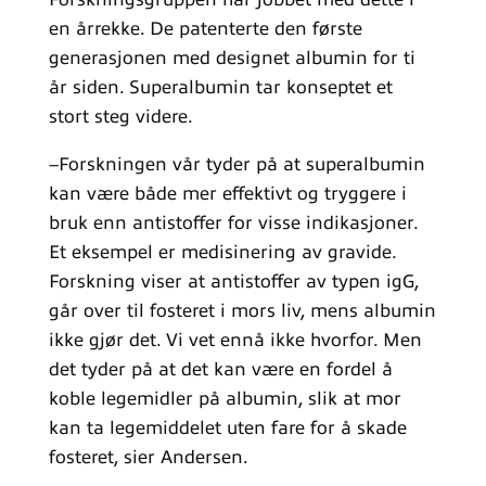
en årrekke. De patenterte den første
generasjonen med designet albumin for ti
år siden. Superalbumin tar konseptet et
stort steg videre.
–Forskningen vår tyder på at superalbumin
kan være både mer effektivt og tryggere i
bruk enn antistoffer for visse indikasjoner.
Et eksempel er medisinering av gravide.
Forskning viser at antistoffer av typen igG,
går over til fosteret i mors liv, mens albumin
ikke gjør det. Vi vet ennå ikke hvorfor. Men
det tyder på at det kan være en fordel å
koble legemidler på albumin, slik at mor
kan ta legemiddelet uten fare for å skade
fosteret, sier Andersen.