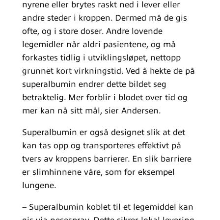
nyrene eller brytes raskt ned i lever eller
andre steder i kroppen. Dermed må de gis
ofte, og i store doser. Andre lovende
legemidler når aldri pasientene, og må
forkastes tidlig i utviklingsløpet, nettopp
grunnet kort virkningstid. Ved å hekte de på
superalbumin endrer dette bildet seg
betraktelig. Mer forblir i blodet over tid og
mer kan nå sitt mål, sier Andersen.
Superalbumin er også designet slik at det
kan tas opp og transporteres effektivt på
tvers av kroppens barrierer. En slik barriere
er slimhinnene våre, som for eksempel
lungene.
– Superalbumin koblet til et legemiddel kan