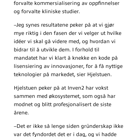
forvalte kommersialisering av oppfinnelser
og forvalte kliniske studier.
–Jeg synes resultatene peker på at vi gjør
mye riktig i den fasen der vi velger ut hvilke
idéer vi skal gå videre med, og hvordan vi
bidrar til å utvikle dem. I forhold til
mandatet har vi klart å knekke en kode på
lisensiering av innovasjoner, for å få nyttige
teknologier på markedet, sier Hjelstuen.
Hjelstuen peker på at Inven2 har vokst
sammen med økosystemet, som også har
modnet og blitt profesjonalisert de siste
årene.
–Det er ikke så lenge siden gründerskap ikke
var det fyndordet det er i dag, og vi hadde