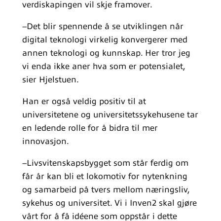
verdiskapingen vil skje framover.
–Det blir spennende å se utviklingen når
digital teknologi virkelig konvergerer med
annen teknologi og kunnskap. Her tror jeg
vi enda ikke aner hva som er potensialet,
sier Hjelstuen.
Han er også veldig positiv til at
universitetene og universitetssykehusene tar
en ledende rolle for å bidra til mer
innovasjon.
–Livsvitenskapsbygget som står ferdig om
får år kan bli et lokomotiv for nytenkning
og samarbeid på tvers mellom næringsliv,
sykehus og universitet. Vi i Inven2 skal gjøre
vårt for å få idéene som oppstår i dette