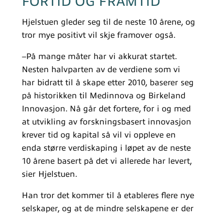
FORTID OG FRAMTID
Hjelstuen gleder seg til de neste 10 årene, og
tror mye positivt vil skje framover også.
–På mange måter har vi akkurat startet.
Nesten halvparten av de verdiene som vi
har bidratt til å skape etter 2010, baserer seg
på historikken til Medinnova og Birkeland
Innovasjon. Nå går det fortere, for i og med
at utvikling av forskningsbasert innovasjon
krever tid og kapital så vil vi oppleve en
enda større verdiskaping i løpet av de neste
10 årene basert på det vi allerede har levert,
sier Hjelstuen.
Han tror det kommer til å etableres flere nye
selskaper, og at de mindre selskapene er der