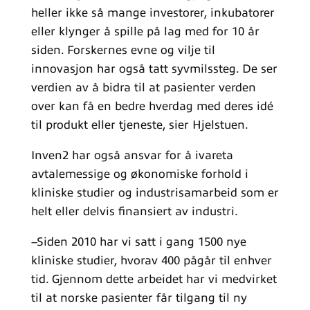
heller ikke så mange investorer, inkubatorer
eller klynger å spille på lag med for 10 år
siden. Forskernes evne og vilje til
innovasjon har også tatt syvmilssteg. De ser
verdien av å bidra til at pasienter verden
over kan få en bedre hverdag med deres idé
til produkt eller tjeneste, sier Hjelstuen.
Inven2 har også ansvar for å ivareta
avtalemessige og økonomiske forhold i
kliniske studier og industrisamarbeid som er
helt eller delvis finansiert av industri.
–Siden 2010 har vi satt i gang 1500 nye
kliniske studier, hvorav 400 pågår til enhver
tid. Gjennom dette arbeidet har vi medvirket
til at norske pasienter får tilgang til ny