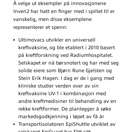
Å velge ut eksempler på innovasjonene
Inven2 har hatt en finger med i spillet til er
vanskelig, men disse eksemplene
representerer et spenn:
Ultimovacs utvikler en universell
kreftvaksine, og ble etablert i 2010 basert
på kreftforskning ved Radiumhospitalet.
Selskapet er nå børsnotert og har med seg
solide eiere som Bjørn Rune Gjelsten og
Stein Erik Hagen. I dag er de i gang med
kliniske studier verden over av sin
kreftvaksine UV-1 i kombinasjon med
andre kreftmedisiner til behandling av en
rekke kreftformer. De planlegger å søke
markedsgodkjenning i løpet av få år
Transportisolatoren EpiShuttle utviklet av
selskapet EpiGuard har fått sitt