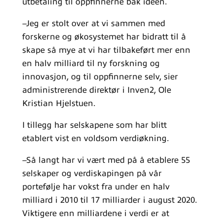
utbetaling til oppfinnerne bak ideen.
–Jeg er stolt over at vi sammen med
forskerne og økosystemet har bidratt til å
skape så mye at vi har tilbakeført mer enn
en halv milliard til ny forskning og
innovasjon, og til oppfinnerne selv, sier
administrerende direktør i Inven2, Ole
Kristian Hjelstuen.
I tillegg har selskapene som har blitt
etablert vist en voldsom verdiøkning.
–Så langt har vi vært med på å etablere 55
selskaper og verdiskapingen på vår
portefølje har vokst fra under en halv
milliard i 2010 til 17 milliarder i august 2020.
Viktigere enn milliardene i verdi er at