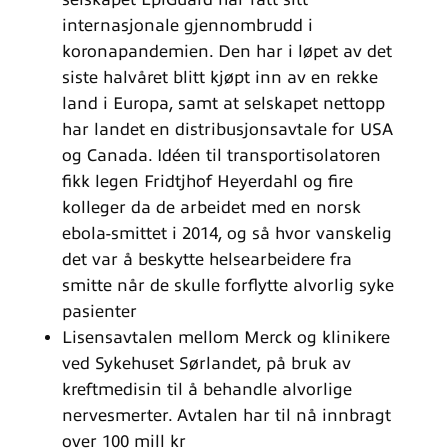
internasjonale gjennombrudd i
koronapandemien. Den har i løpet av det
siste halvåret blitt kjøpt inn av en rekke
land i Europa, samt at selskapet nettopp
har landet en distribusjonsavtale for USA
og Canada. Idéen til transportisolatoren
fikk legen Fridtjhof Heyerdahl og fire
kolleger da de arbeidet med en norsk
ebola-smittet i 2014, og så hvor vanskelig
det var å beskytte helsearbeidere fra
smitte når de skulle forflytte alvorlig syke
pasienter
Lisensavtalen mellom Merck og klinikere
ved Sykehuset Sørlandet, på bruk av
kreftmedisin til å behandle alvorlige
nervesmerter. Avtalen har til nå innbragt
over 100 mill kr