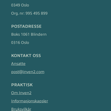
0349 Oslo
Org. nr:
995 495 899
POSTADRESSE
Boks 1061 Blindern
0316 Oslo
KONTAKT OSS
Ansatte
post@inven2.com
PRAKTISK
Om Inven2
Informasjonskapsler
Bruksvilkår