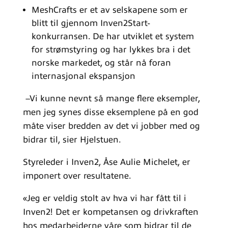
MeshCrafts er et av selskapene som er
blitt til gjennom Inven2Start-
konkurransen. De har utviklet et system
for strømstyring og har lykkes bra i det
norske markedet, og står nå foran
internasjonal ekspansjon
–Vi kunne nevnt så mange flere eksempler,
men jeg synes disse eksemplene på en god
måte viser bredden av det vi jobber med og
bidrar til, sier Hjelstuen.
Styreleder i Inven2, Åse Aulie Michelet, er
imponert over resultatene.
«Jeg er veldig stolt av hva vi har fått til i
Inven2! Det er kompetansen og drivkraften
hos medarbeiderne våre som bidrar til de