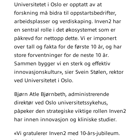
Universitetet i Oslo er opptatt av at
forskning må bidra til oppstartsbedrifter,
arbeidsplasser og verdiskaping. Inven2 har
en sentral rolle i det økosystemet som er
påkrevd for nettopp dette. Vi er imponert
over tall og fakta for de første 10 år, og har
store forventninger for de neste 10 år.
Sammen bygger vi en sterk og effektiv
innovasjonskultur», sier Svein Stølen, rektor
ved Universitetet i Oslo.
Bjørn Atle Bjørnbeth, administrerende
direktør ved Oslo universitetssykehus,
påpeker den strategiske viktige rollen Inven2
har innen innovasjon og kliniske studier.
«Vi gratulerer Inven2 med 10-års-jubileum.