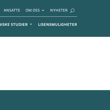
ANSATTE
OM OSS
NYHETER
NISKE STUDIER
LISENSMULIGHETER