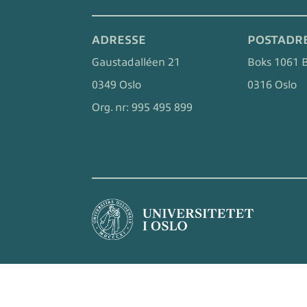
ADRESSE
POSTADR
Gaustadalléen 21
Boks 1061 
0349 Oslo
0316 Oslo
Org. nr:
995 495 899