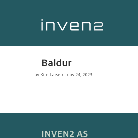
Baldur
av
Kim Larsen
|
nov 24, 2023
INVEN2 AS