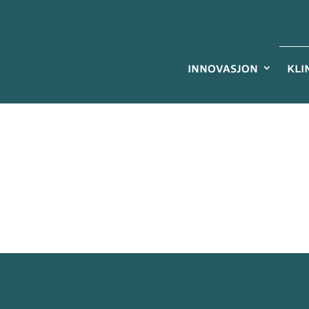
INNOVASJON
KLI