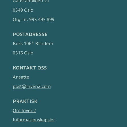
Gaustadalléen 21
0349 Oslo
Org. nr:
995 495 899
POSTADRESSE
Boks 1061 Blindern
0316 Oslo
KONTAKT OSS
Ansatte
post@inven2.com
PRAKTISK
Om Inven2
Informasjonskapsler