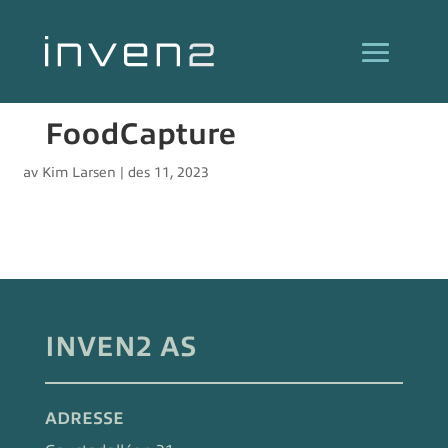
FoodCapture
av
Kim Larsen
|
des 11, 2023
INVEN2 AS
ADRESSE