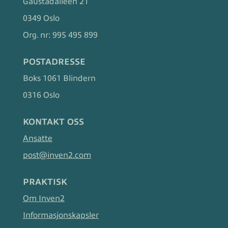
Gaustadalléen 21
0349 Oslo
Org. nr:
995 495 899
POSTADRESSE
Boks 1061 Blindern
0316 Oslo
KONTAKT OSS
Ansatte
post@inven2.com
PRAKTISK
Om Inven2
Informasjonskapsler