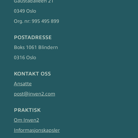
Gaustadalléen 21
0349 Oslo
Org. nr:
995 495 899
POSTADRESSE
Boks 1061 Blindern
0316 Oslo
KONTAKT OSS
Ansatte
post@inven2.com
PRAKTISK
Om Inven2
Informasjonskapsler