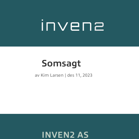
Somsagt
av
Kim Larsen
|
des 11, 2023
INVEN2 AS