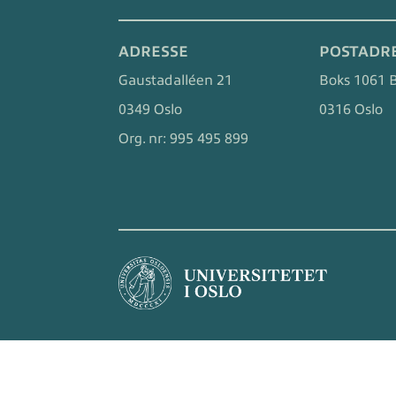
ADRESSE
POSTADR
Gaustadalléen 21
Boks 1061 
0349 Oslo
0316 Oslo
Org. nr:
995 495 899