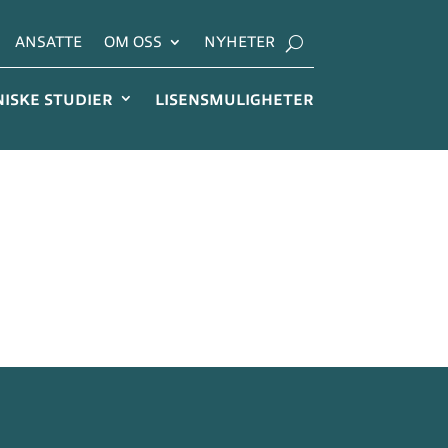
ANSATTE
OM OSS
NYHETER
NISKE STUDIER
LISENSMULIGHETER