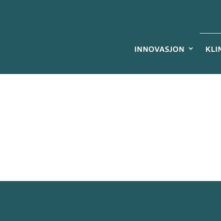
INNOVASJON
KLI