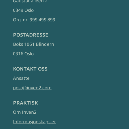
Gaustadalléen 21
0349 Oslo
Org. nr:
995 495 899
POSTADRESSE
Boks 1061 Blindern
0316 Oslo
KONTAKT OSS
Ansatte
post@inven2.com
PRAKTISK
Om Inven2
Informasjonskapsler