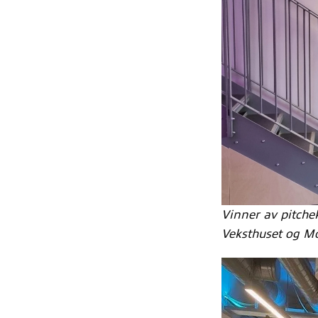
Vinner av pitch
Veksthuset og M