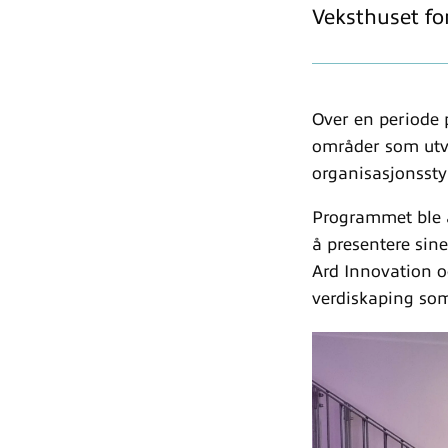
Veksthuset fo
Over en periode 
områder som utvik
organisasjonssty
Programmet ble a
å presentere sin
Ard Innovation o
verdiskaping som 