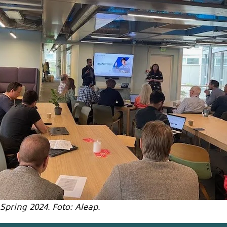
pring 2024. Foto: Aleap.