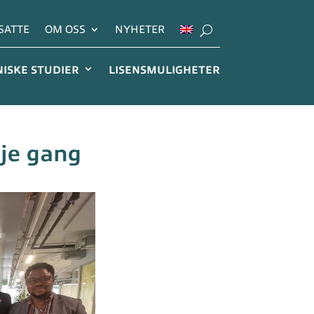
SATTE
OM OSS
NYHETER
NISKE STUDIER
LISENSMULIGHETER
je gang