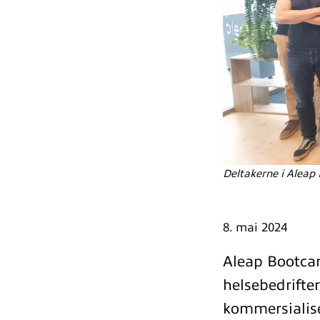
Deltakerne i Aleap
8. mai 2024
Aleap Bootcam
helsebedrifte
kommersialise