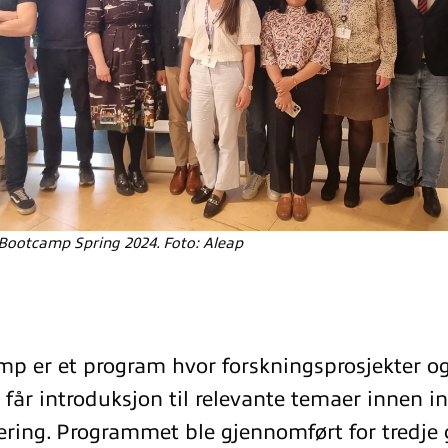
 Bootcamp Spring 2024. Foto: Aleap
p er et program hvor forskningsprosjekter og
r får introduksjon til relevante temaer innen 
ring. Programmet ble gjennomført for tredj