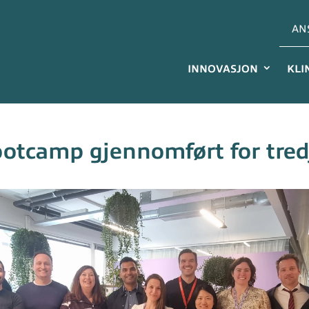
AN
INNOVASJON
KLI
otcamp gjennomført for tred