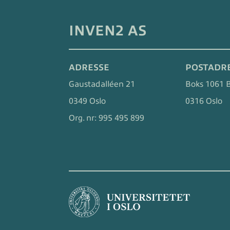
INVEN2 AS
ADRESSE
POSTADR
Gaustadalléen 21
Boks 1061 
0349 Oslo
0316 Oslo
Org. nr:
995 495 899