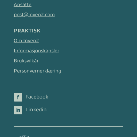
Ansatte
post@inven2.com
PRAKTISK
Om Inven2
Informasjonskapsler
Bruksvilkår
Personvernerklæring