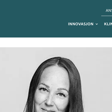
AN
INNOVASJON
KLI