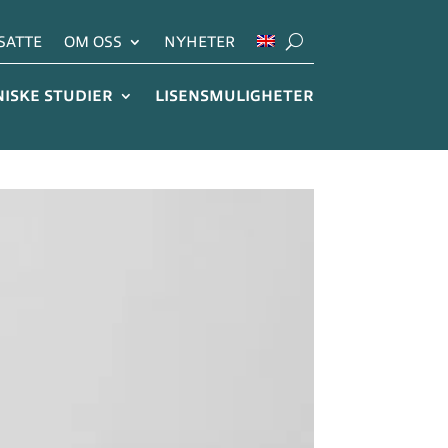
SATTE
OM OSS
NYHETER
NISKE STUDIER
LISENSMULIGHETER