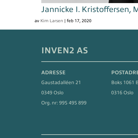
Jannicke I. Kristoffersen, 
av
Kim Larsen
|
feb 17, 2020
INVEN2 AS
ADRESSE
POSTADR
Gaustadalléen 21
Boks 1061 
0349 Oslo
0316 Oslo
Org. nr:
995 495 899