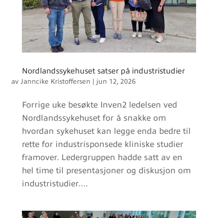
Nordlandssykehuset satser på industristudier
av
Janncike Kristoffersen
|
jun 12, 2026
Forrige uke besøkte Inven2 ledelsen ved
Nordlandssykehuset for å snakke om
hvordan sykehuset kan legge enda bedre til
rette for industrisponsede kliniske studier
framover. Ledergruppen hadde satt av en
hel time til presentasjoner og diskusjon om
industristudier....