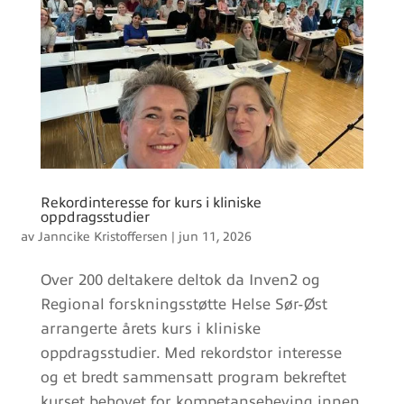
Rekordinteresse for kurs i kliniske
oppdragsstudier
av
Janncike Kristoffersen
|
jun 11, 2026
Over 200 deltakere deltok da Inven2 og
Regional forskningsstøtte Helse Sør-Øst
arrangerte årets kurs i kliniske
oppdragsstudier. Med rekordstor interesse
og et bredt sammensatt program bekreftet
kurset behovet for kompetanseheving innen