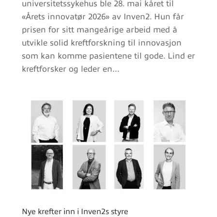
universitetssykehus ble 28. mai kåret til
«Årets innovatør 2026» av Inven2. Hun får
prisen for sitt mangeårige arbeid med å
utvikle solid kreftforskning til innovasjon
som kan komme pasientene til gode. Lind er
kreftforsker og leder en...
Nye krefter inn i Inven2s styre