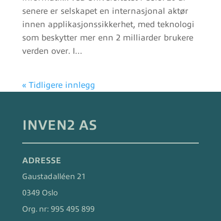
senere er selskapet en internasjonal aktør
innen applikasjonssikkerhet, med teknologi
som beskytter mer enn 2 milliarder brukere
verden over. I...
« Tidligere innlegg
INVEN2 AS
ADRESSE
Gaustadalléen 21
0349 Oslo
Org. nr:
995 495 899