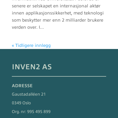
senere er selskapet en internasjonal aktør
innen applikasjonssikkerhet, med teknologi
som beskytter mer enn 2 milliarder brukere
verden over. I...
« Tidligere innlegg
INVEN2 AS
ADRESSE
Gaustadalléen 21
0349 Oslo
Org. nr:
995 495 899