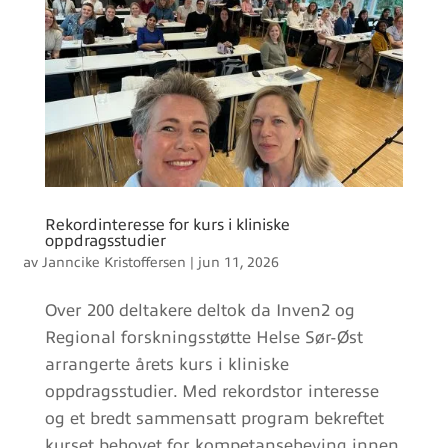
Rekordinteresse for kurs i kliniske
oppdragsstudier
av
Janncike Kristoffersen
|
jun 11, 2026
Over 200 deltakere deltok da Inven2 og
Regional forskningsstøtte Helse Sør-Øst
arrangerte årets kurs i kliniske
oppdragsstudier. Med rekordstor interesse
og et bredt sammensatt program bekreftet
kurset behovet for kompetanseheving innen