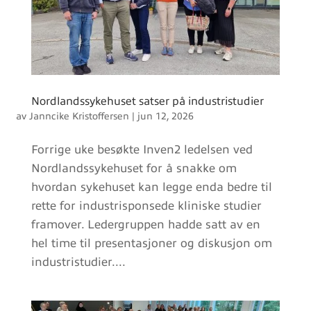
Nordlandssykehuset satser på industristudier
av
Janncike Kristoffersen
|
jun 12, 2026
Forrige uke besøkte Inven2 ledelsen ved
Nordlandssykehuset for å snakke om
hvordan sykehuset kan legge enda bedre til
rette for industrisponsede kliniske studier
framover. Ledergruppen hadde satt av en
hel time til presentasjoner og diskusjon om
industristudier....