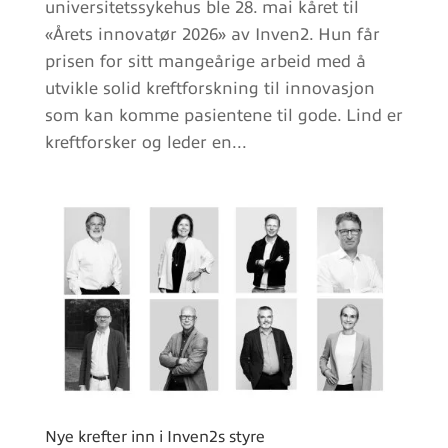
universitetssykehus ble 28. mai kåret til
«Årets innovatør 2026» av Inven2. Hun får
prisen for sitt mangeårige arbeid med å
utvikle solid kreftforskning til innovasjon
som kan komme pasientene til gode. Lind er
kreftforsker og leder en...
Nye krefter inn i Inven2s styre