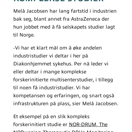
Melå Jacobsen har lang fartstid i industrien
bak seg, blant annet fra AstraZeneca der
hun jobbet med å få selskapets studier lagt
til Norge.
‑Vi har et klart mål om å øke andelen
industristudier vi deltar i her på
Diakonhjemmet sykehus. Per nå leder vi
eller deltar i mange komplekse
forskerinitierte multisenterstudier, i tillegg
til noen få industristudier. Vi har
kompetansen og erfaringen, og snart også
infrastrukturen på plass, sier Melå Jacobsen.
Et eksempel på en slik kompleks
forskerinitiert studie er
NOR-DRUM, The