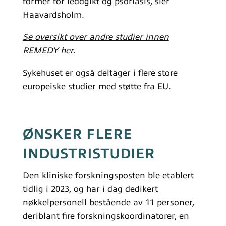
former for leddgikt og psoriasis, sier
Haavardsholm.
Se oversikt over andre studier innen
REMEDY her
.
Sykehuset er også deltager i flere store
europeiske studier med støtte fra EU.
ØNSKER FLERE
INDUSTRISTUDIER
Den kliniske forskningsposten ble etablert
tidlig i 2023, og har i dag dedikert
nøkkelpersonell bestående av 11 personer,
deriblant fire forskningskoordinatorer, en