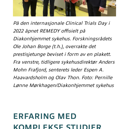
På den internasjonale Clinical Trials Day i
2022 åpnet REMEDY offisielt på
Diakonhjemmet sykehus. Forskningsrådets
Ole Johan Borge (t.h.), overrakte det
prestisjetunge beviset i form av en plakett.
Fra venstre, tidligere sykehusdirektør Anders
Mohn Frafjord, senterets leder Espen A.
Haavardsholm og Olav Thon. Foto: Pernille
Lønne Mørkhagen/Diakonhjemmet sykehus
ERFARING MED
KOMPLEKSE STUDIER