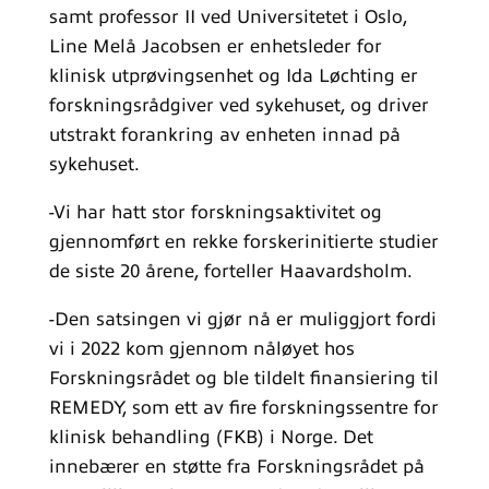
samt professor II ved Universitetet i Oslo,
Line Melå Jacobsen er enhetsleder for
klinisk utprøvingsenhet og Ida Løchting er
forskningsrådgiver ved sykehuset, og driver
utstrakt forankring av enheten innad på
sykehuset.
-Vi har hatt stor forskningsaktivitet og
gjennomført en rekke forskerinitierte studier
de siste 20 årene, forteller Haavardsholm.
-Den satsingen vi gjør nå er muliggjort fordi
vi i 2022 kom gjennom nåløyet hos
Forskningsrådet og ble tildelt finansiering til
REMEDY, som ett av fire forskningssentre for
klinisk behandling (FKB) i Norge. Det
innebærer en støtte fra Forskningsrådet på