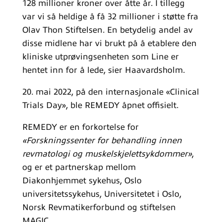
128 millioner kroner over åtte år. I tillegg
var vi så heldige å få 32 millioner i støtte fra
Olav Thon Stiftelsen. En betydelig andel av
disse midlene har vi brukt på å etablere den
kliniske utprøvingsenheten som Line er
hentet inn for å lede, sier Haavardsholm.
20. mai 2022, på den internasjonale «Clinical
Trials Day», ble REMEDY åpnet offisielt.
REMEDY er en forkortelse for
«Forskningssenter for behandling innen
revmatologi og muskelskjelettsykdommer»
,
og er et partnerskap mellom
Diakonhjemmet sykehus, Oslo
universitetssykehus, Universitetet i Oslo,
Norsk Revmatikerforbund og stiftelsen
MAGIC.