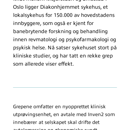
Oslo ligger Diakonhjemmet sykehus, et
lokalsykehus for 150.000 av hovedstadens
innbyggere, som også er kjent for
banebrytende forskning og behandling
innen revmatologi og psykofarmakologi og
psykisk helse. Nå satser sykehuset stort på
kliniske studier, og har tatt en rekke grep
som allerede viser effekt.
Grepene omfatter en nyopprettet klinisk
utprøvingsenhet, en avtale med Inven2 som
innebærer at selskapet skal drifte det