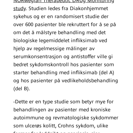
NORwegian Therapeutic DRUg Monitoring
study
. Studien ledes fra Diakonhjemmet
sykehus og er en randomisert studie der
over 600 pasienter ble rekruttert for å se på
om det å målstyre behandling med det
biologiske legemiddelet infliksimab ved
hjelp av regelmessige målinger av
serumkonsentrasjon og antistoffer ville gi
bedret sykdomskontroll hos pasienter som
starter behandling med infliksimab (del A)
og hos pasienter på vedlikeholdsbehandling
(del B).
-Dette er en type studie som betyr mye for
behandlingen av pasienter med kroniske
autoimmune og revmatologiske sykdommer
som ulcerøs kolitt, Crohns sykdom, ulike