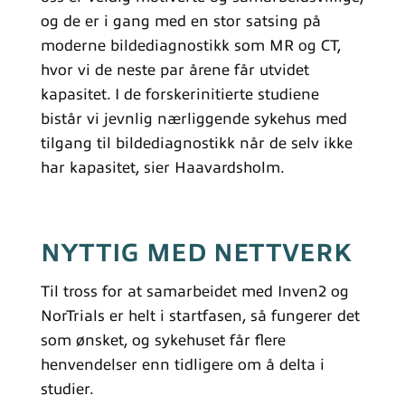
og de er i gang med en stor satsing på
moderne bildediagnostikk som MR og CT,
hvor vi de neste par årene får utvidet
kapasitet. I de forskerinitierte studiene
bistår vi jevnlig nærliggende sykehus med
tilgang til bildediagnostikk når de selv ikke
har kapasitet, sier Haavardsholm.
NYTTIG MED NETTVERK
Til tross for at samarbeidet med Inven2 og
NorTrials er helt i startfasen, så fungerer det
som ønsket, og sykehuset får flere
henvendelser enn tidligere om å delta i
studier.