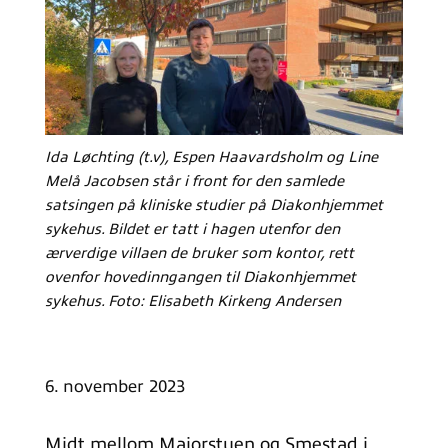
Ida Løchting (t.v), Espen Haavardsholm og Line
Melå Jacobsen står i front for den samlede
satsingen på kliniske studier på Diakonhjemmet
sykehus. Bildet er tatt i hagen utenfor den
ærverdige villaen de bruker som kontor, rett
ovenfor hovedinngangen til Diakonhjemmet
sykehus. Foto: Elisabeth Kirkeng Andersen
6. november 2023
Midt mellom Majorstuen og Smestad i