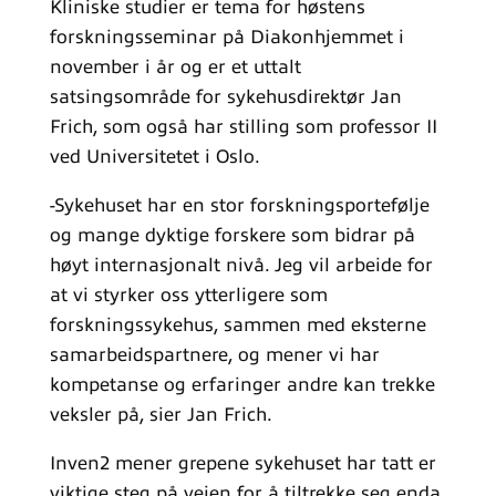
Kliniske studier er tema for høstens
forskningsseminar på Diakonhjemmet i
november i år og er et uttalt
satsingsområde for sykehusdirektør Jan
Frich, som også har stilling som professor II
ved Universitetet i Oslo.
-Sykehuset har en stor forskningsportefølje
og mange dyktige forskere som bidrar på
høyt internasjonalt nivå. Jeg vil arbeide for
at vi styrker oss ytterligere som
forskningssykehus, sammen med eksterne
samarbeidspartnere, og mener vi har
kompetanse og erfaringer andre kan trekke
veksler på, sier Jan Frich.
Inven2 mener grepene sykehuset har tatt er
viktige steg på veien for å tiltrekke seg enda