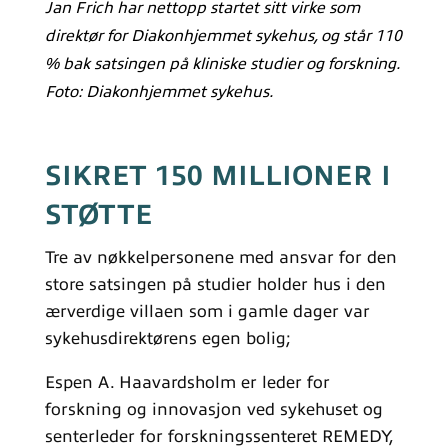
Jan Frich har nettopp startet sitt virke som
direktør for Diakonhjemmet sykehus, og står 110
% bak satsingen på kliniske studier og forskning.
Foto: Diakonhjemmet sykehus.
SIKRET 150 MILLIONER I
STØTTE
Tre av nøkkelpersonene med ansvar for den
store satsingen på studier holder hus i den
ærverdige villaen som i gamle dager var
sykehusdirektørens egen bolig;
Espen A. Haavardsholm er leder for
forskning og innovasjon ved sykehuset og
senterleder for forskningssenteret REMEDY,