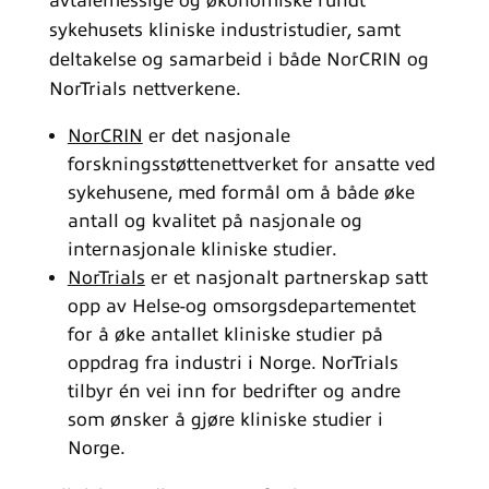
avtalemessige og økonomiske rundt
sykehusets kliniske industristudier, samt
deltakelse og samarbeid i både NorCRIN og
NorTrials nettverkene.
NorCRIN
er det nasjonale
forskningsstøttenettverket for ansatte ved
sykehusene, med formål om å både øke
antall og kvalitet på nasjonale og
internasjonale kliniske studier.
NorTrials
er et nasjonalt partnerskap satt
opp av Helse-og omsorgsdepartementet
for å øke antallet kliniske studier på
oppdrag fra industri i Norge. NorTrials
tilbyr én vei inn for bedrifter og andre
som ønsker å gjøre kliniske studier i
Norge.