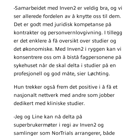
-Samarbeidet med Inven2 er veldig bra, og vi
ser allerede fordelen av å knytte oss til dem.
Det er godt med juridisk kompetanse på
kontrakter og personvernlovgivning. I tillegg
er det enklere å få oversikt over studier og
det økonomiske. Med Inven2 i ryggen kan vi
konsentrere oss om å bistå fagpersonene på
sykehuset når de skal delta i studier på en
profesjonell og god måte, sier Løchting.
Hun trekker også frem det positive i å få et
nasjonalt nettverk med andre som jobber
dedikert med kliniske studier.
-Jeg og Line kan nå delta på
superbrukermøter i regi av Inven2 og
samlinger som NorTrials arrangerer, både