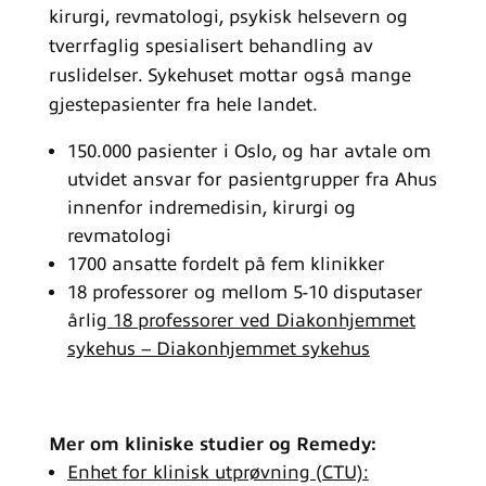
kirurgi, revmatologi, psykisk helsevern og
tverrfaglig spesialisert behandling av
ruslidelser. Sykehuset mottar også mange
gjestepasienter fra hele landet.
150.000 pasienter i Oslo, og har avtale om
utvidet ansvar for pasientgrupper fra Ahus
innenfor indremedisin, kirurgi og
revmatologi
1700 ansatte fordelt på fem klinikker
18 professorer og mellom 5-10 disputaser
årlig
18 professorer ved Diakonhjemmet
sykehus – Diakonhjemmet sykehus
Mer om kliniske studier og Remedy:
Enhet for klinisk utprøvning (CTU):