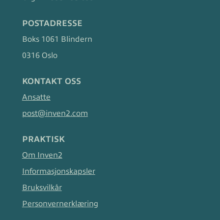
POSTADRESSE
Boks 1061 Blindern
0316 Oslo
KONTAKT OSS
Ansatte
post@inven2.com
PRAKTISK
Om Inven2
Informasjonskapsler
Bruksvilkår
Personvernerklæring