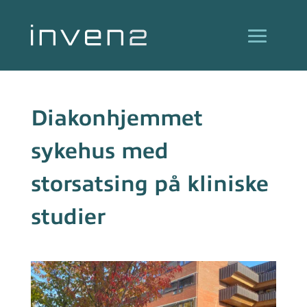
Diakonhjemmet
sykehus med
storsatsing på kliniske
studier