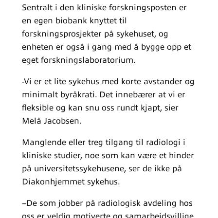
Sentralt i den kliniske forskningsposten er
en egen biobank knyttet til
forskningsprosjekter på sykehuset, og
enheten er også i gang med å bygge opp et
eget forskningslaboratorium.
-Vi er et lite sykehus med korte avstander og
minimalt byråkrati. Det innebærer at vi er
fleksible og kan snu oss rundt kjapt, sier
Melå Jacobsen.
Manglende eller treg tilgang til radiologi i
kliniske studier, noe som kan være et hinder
på universitetssykehusene, ser de ikke på
Diakonhjemmet sykehus.
–De som jobber på radiologisk avdeling hos
oss er veldig motiverte og samarbeidsvillige,