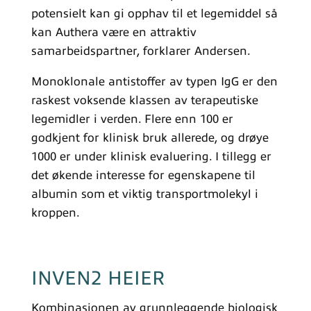
potensielt kan gi opphav til et legemiddel så
kan Authera være en attraktiv
samarbeidspartner, forklarer Andersen.
Monoklonale antistoffer av typen IgG er den
raskest voksende klassen av terapeutiske
legemidler i verden. Flere enn 100 er
godkjent for klinisk bruk allerede, og drøye
1000 er under klinisk evaluering. I tillegg er
det økende interesse for egenskapene til
albumin som et viktig transportmolekyl i
kroppen.
INVEN2 HEIER
Kombinasjonen av grunnleggende biologisk