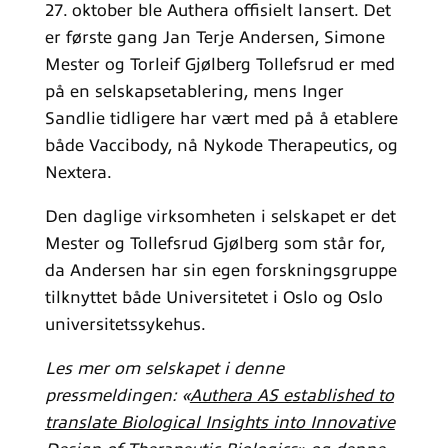
27. oktober ble Authera offisielt lansert. Det
er første gang Jan Terje Andersen, Simone
Mester og Torleif Gjølberg Tollefsrud er med
på en selskapsetablering, mens Inger
Sandlie tidligere har vært med på å etablere
både Vaccibody, nå Nykode Therapeutics, og
Nextera.
Den daglige virksomheten i selskapet er det
Mester og Tollefsrud Gjølberg som står for,
da Andersen har sin egen forskningsgruppe
tilknyttet både Universitetet i Oslo og Oslo
universitetssykehus.
Les mer om selskapet i denne
pressmeldingen: «
Authera AS established to
translate Biological Insights into Innovative