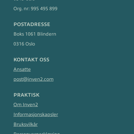
Org. nr:
995 495 899
POSTADRESSE
Boks 1061 Blindern
0316 Oslo
KONTAKT OSS
Ansatte
post@inven2.com
PRAKTISK
Om Inven2
Informasjonskapsler
Bruksvilkår