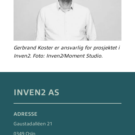
Gerbrand Koster er ansvarlig for prosjektet i
Inven2. Foto: Inven2/Moment Studio.
INVEN2 AS
ADRESSE
Gaustadalléen 21
0349 Oslo