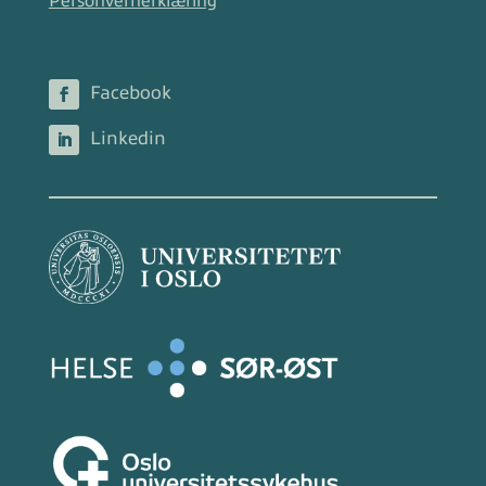
Personvernerklæring