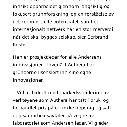
innsikt opparbeidet gjennom langsiktig og
fokusert grunnforskning, og en forståelse av
det kommersielle potensialet, samt et
internasjonalt nettverk har en stor merverdi
når det skal bygges selskap, sier Gerbrand
Koster.
Han er prosjektleder for alle Andersens
innovasjoner i Inven2. I Authera har
gründerne lisensiert inn sine egne
innovasjoner.
– Vi har bidratt med markedsvalidering av
verktøyene som Authera har tatt i bruk, og
forhandlet pris på en rekke oppdrag og satt
opp samarbeidsavtaler på vegne av
laboratoriet som Andersen leder. Vi gleder