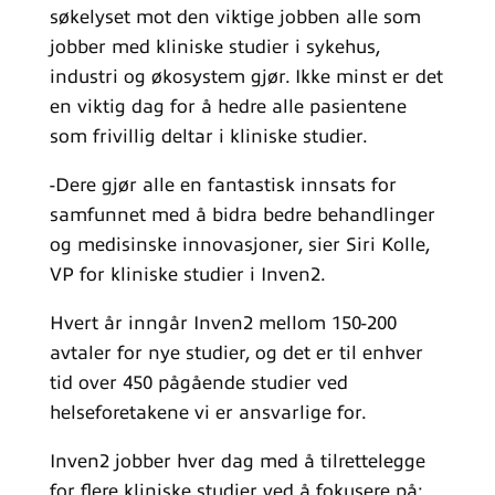
søkelyset mot den viktige jobben alle som
jobber med kliniske studier i sykehus,
industri og økosystem gjør. Ikke minst er det
en viktig dag for å hedre alle pasientene
som frivillig deltar i kliniske studier.
-Dere gjør alle en fantastisk innsats for
samfunnet med å bidra bedre behandlinger
og medisinske innovasjoner, sier Siri Kolle,
VP for kliniske studier i Inven2.
Hvert år inngår Inven2 mellom 150-200
avtaler for nye studier, og det er til enhver
tid over 450 pågående studier ved
helseforetakene vi er ansvarlige for.
Inven2 jobber hver dag med å tilrettelegge
for flere kliniske studier ved å fokusere på: