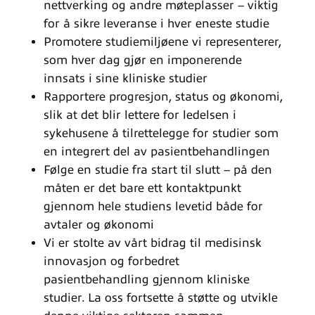
nettverking og andre møteplasser – viktig
for å sikre leveranse i hver eneste studie
Promotere studiemiljøene vi representerer,
som hver dag gjør en imponerende
innsats i sine kliniske studier
Rapportere progresjon, status og økonomi,
slik at det blir lettere for ledelsen i
sykehusene å tilrettelegge for studier som
en integrert del av pasientbehandlingen
Følge en studie fra start til slutt – på den
måten er det bare ett kontaktpunkt
gjennom hele studiens levetid både for
avtaler og økonomi
Vi er stolte av vårt bidrag til medisinsk
innovasjon og forbedret
pasientbehandling gjennom kliniske
studier. La oss fortsette å støtte og utvikle