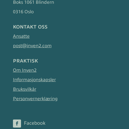
Boks 1061 Blindern
0316 Oslo
KONTAKT OSS
Ansatte
post@inven2.com
PRAKTISK
Om Inven2
Informasjonskapsler
Bruksvilkår
Personvernerklæring