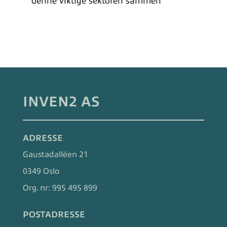
denne viktige sektoren sammen
INVEN2 AS
ADRESSE
Gaustadalléen 21
0349 Oslo
Org. nr:
995 495 899
POSTADRESSE