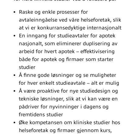
Raske og enkle prosesser for
avtaleinngåelse ved våre helseforetak, slik
at vi er konkurransedyktige internasjonalt
En inngang for studieavtaler for apotek
nasjonalt, som eliminerer duplisering av
arbeid for hvert apotek – effektivisering
både for apotek og firmaer som starter
studier
Å finne gode løsninger og se muligheter
for hver enkelt studieavtale – alt er mulig
Å være proaktive for nye studiedesign og
tekniske løsninger, slik at vi kan være en
pådriver for nyvinninger i dagens og
fremtidens studier
Øke kompetansen om kliniske studier hos
helseforetak og firmaer gjennom kurs,