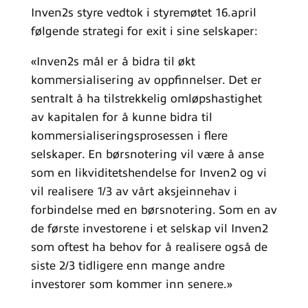
Inven2s styre vedtok i styremøtet 16.april
følgende strategi for exit i sine selskaper:
«Inven2s mål er å bidra til økt
kommersialisering av oppfinnelser. Det er
sentralt å ha tilstrekkelig omløpshastighet
av kapitalen for å kunne bidra til
kommersialiseringsprosessen i flere
selskaper. En børsnotering vil være å anse
som en likviditetshendelse for Inven2 og vi
vil realisere 1/3 av vårt aksjeinnehav i
forbindelse med en børsnotering. Som en av
de første investorene i et selskap vil Inven2
som oftest ha behov for å realisere også de
siste 2/3 tidligere enn mange andre
investorer som kommer inn senere.»