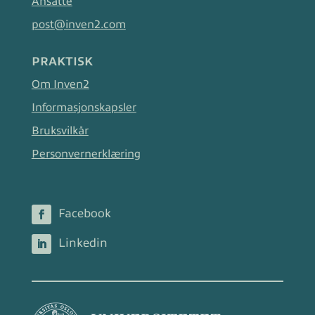
Ansatte
post@inven2.com
PRAKTISK
Om Inven2
Informasjonskapsler
Bruksvilkår
Personvernerklæring