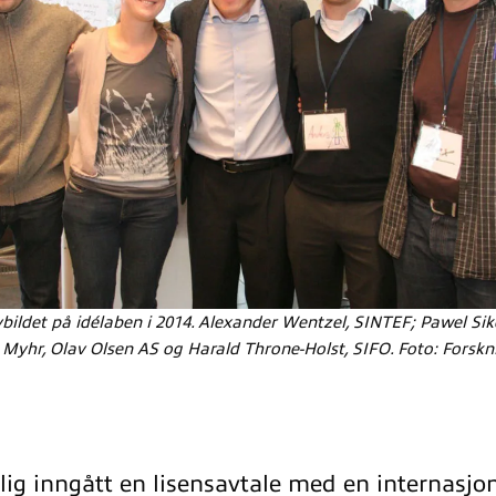
bildet på idélaben i 2014. Alexander Wentzel, SINTEF; Pawel Sik
 Myhr, Olav Olsen AS og Harald Throne-Holst, SIFO. Foto: Forskn
lig inngått en lisensavtale med en internasjon