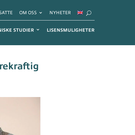
SATTE
OM OSS
NYHETER
NISKE STUDIER
LISENSMULIGHETER
rekraftig