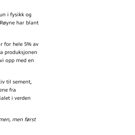
un i fysikk og
 Røyne har blant
r for hele 5% av
 da produksjonen
 vi opp med en
iv til sement,
ene fra
alet i verden
mmen, men først