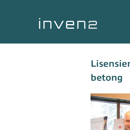
Lisensie
betong