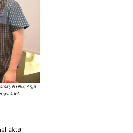
orski, NTNU; Anja
ingsrådet.
al aktør