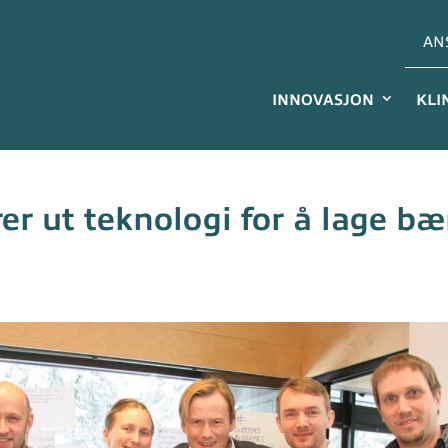
AN
INNOVASJON
KLI
rer ut teknologi for å lage bæ