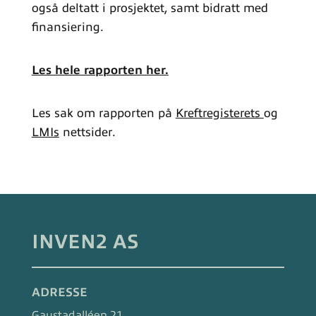
også deltatt i prosjektet, samt bidratt med
finansiering.
Les hele rapporten her.
Les sak om rapporten på
Kreftregisterets
og
LMIs
nettsider.
INVEN2 AS
ADRESSE
Gaustadalléen 21