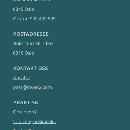
0349 Oslo
Org. nr:
995 495 899
POSTADRESSE
Boks 1061 Blindern
0316 Oslo
KONTAKT OSS
Ansatte
post@inven2.com
PRAKTISK
Om Inven2
Informasjonskapsler