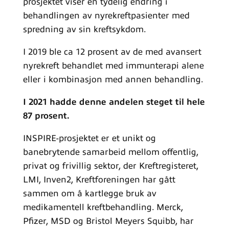
prosjektet
viser en tydelig endring i
behandlingen av nyrekreftpasienter med
spredning av sin kreftsykdom.
I 2019 ble ca 12 prosent av de med avansert
nyrekreft behandlet med immunterapi alene
eller i kombinasjon med annen behandling.
I 2021 hadde denne andelen steget til hele
87 prosent.
INSPIRE-prosjektet er et unikt og
banebrytende samarbeid mellom offentlig,
privat og frivillig sektor, der Kreftregisteret,
LMI, Inven2, Kreftforeningen har gått
sammen om å kartlegge bruk av
medikamentell kreftbehandling. Merck,
Pfizer, MSD og Bristol Meyers Squibb, har