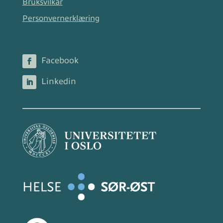
Bruksvilkår
Personvernerklæring