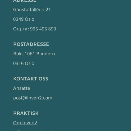
ADRESSE
Gaustadalléen 21
0349 Oslo
Org. nr:
995 495 899
POSTADRESSE
Boks 1061 Blindern
0316 Oslo
KONTAKT OSS
Ansatte
post@inven2.com
PRAKTISK
Om Inven2