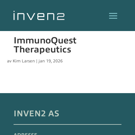
ImmunoQuest
Therapeutics
av
Kim Larsen
|
jan 19, 2026
INVEN2 AS