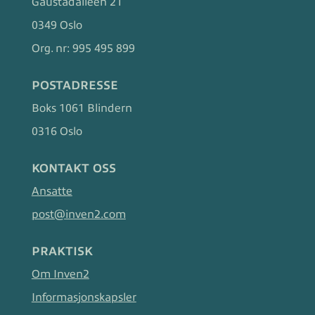
Gaustadalléen 21
0349 Oslo
Org. nr:
995 495 899
POSTADRESSE
Boks 1061 Blindern
0316 Oslo
KONTAKT OSS
Ansatte
post@inven2.com
PRAKTISK
Om Inven2
Informasjonskapsler