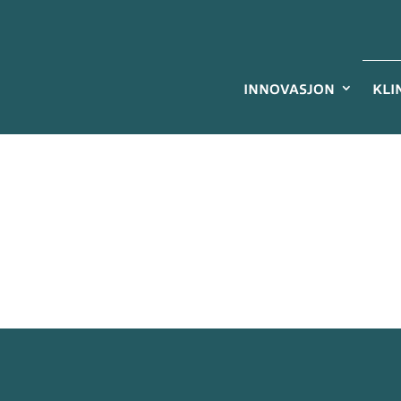
INNOVASJON
KLI