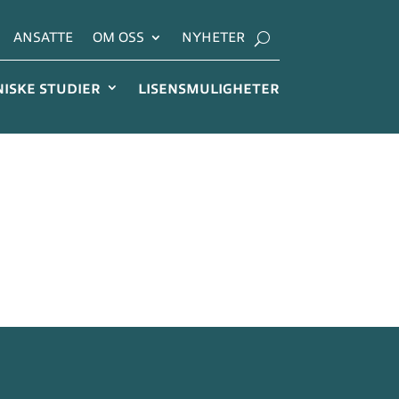
ANSATTE
OM OSS
NYHETER
NISKE STUDIER
LISENSMULIGHETER