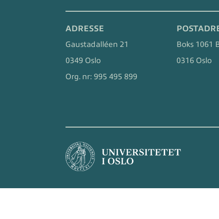
ADRESSE
POSTADR
Gaustadalléen 21
Boks 1061 
0349 Oslo
0316 Oslo
Org. nr:
995 495 899