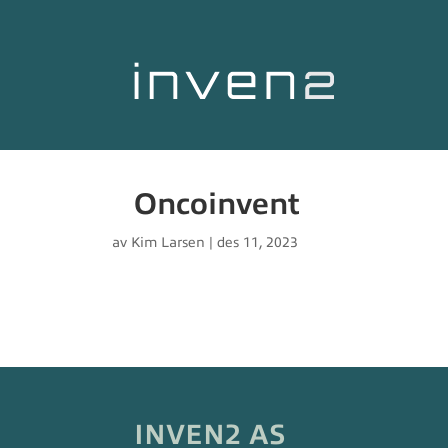
Oncoinvent
av
Kim Larsen
|
des 11, 2023
INVEN2 AS