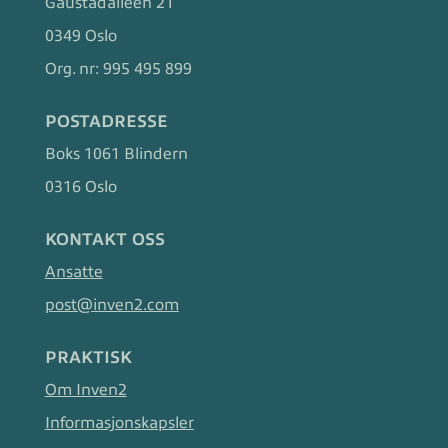
Gaustadalléen 21
0349 Oslo
Org. nr:
995 495 899
POSTADRESSE
Boks 1061 Blindern
0316 Oslo
KONTAKT OSS
Ansatte
post@inven2.com
PRAKTISK
Om Inven2
Informasjonskapsler