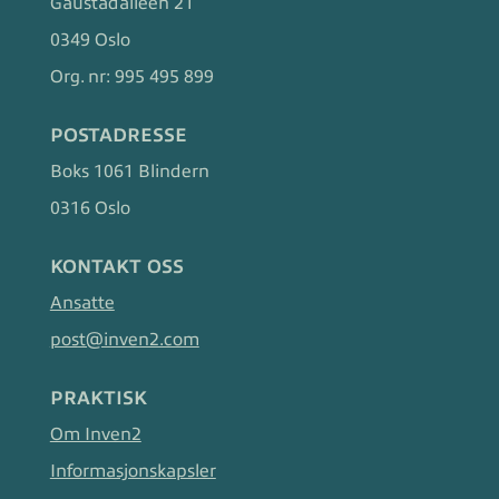
Gaustadalléen 21
0349 Oslo
Org. nr:
995 495 899
POSTADRESSE
Boks 1061 Blindern
0316 Oslo
KONTAKT OSS
Ansatte
post@inven2.com
PRAKTISK
Om Inven2
Informasjonskapsler