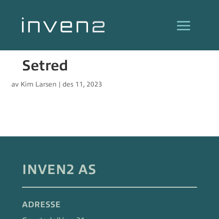
Setred
av
Kim Larsen
|
des 11, 2023
INVEN2 AS
ADRESSE