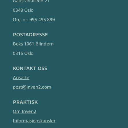
Gaustadalléen 21
0349 Oslo
Org. nr:
995 495 899
POSTADRESSE
Boks 1061 Blindern
0316 Oslo
KONTAKT OSS
Ansatte
post@inven2.com
PRAKTISK
Om Inven2
Informasjonskapsler