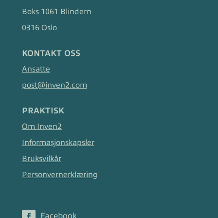
Boks 1061 Blindern
0316 Oslo
KONTAKT OSS
Ansatte
post@inven2.com
PRAKTISK
Om Inven2
Informasjonskapsler
Bruksvilkår
Personvernerklæring