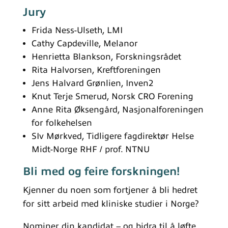
Jury
Frida Ness-Ulseth, LMI
Cathy Capdeville, Melanor
Henrietta Blankson, Forskningsrådet
Rita Halvorsen, Kreftforeningen
Jens Halvard Grønlien, Inven2
Knut Terje Smerud, Norsk CRO Forening
Anne Rita Øksengård, Nasjonalforeningen
for folkehelsen
SIv Mørkved, Tidligere fagdirektør Helse
Midt-Norge RHF / prof. NTNU
Bli med og feire forskningen!
Kjenner du noen som fortjener å bli hedret
for sitt arbeid med kliniske studier i Norge?
Nominer din kandidat – og bidra til å løfte