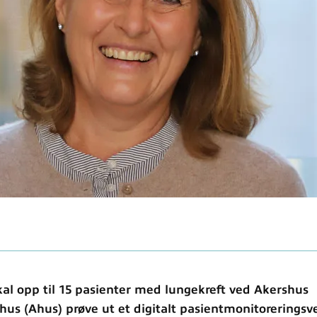
al opp til 15 pasienter med lungekreft ved Akershus
hus (Ahus) prøve ut et digitalt pasientmonitoreringsve