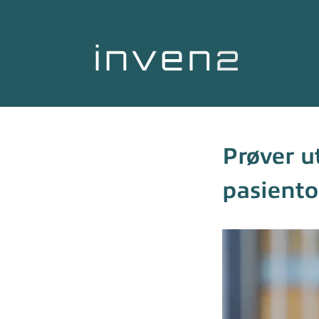
Prøver ut
pasiento