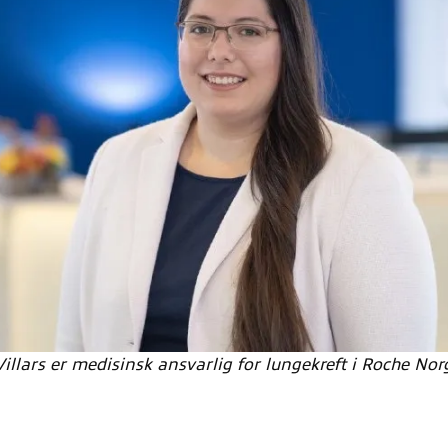
illars er medisinsk ansvarlig for lungekreft i Roche Nor