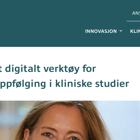
AN
INNOVASJON
KLI
 digitalt verktøy for
ppfølging i kliniske studier