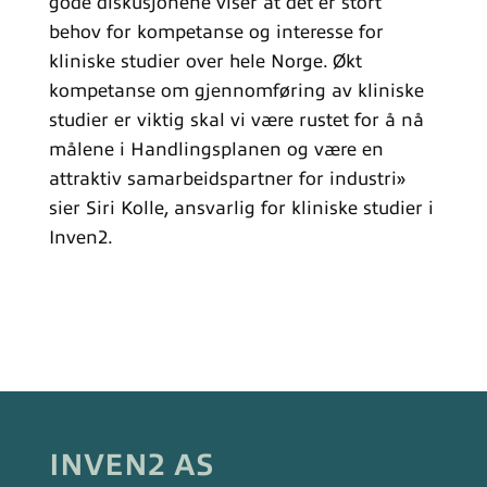
gode diskusjonene viser at det er stort
behov for kompetanse og interesse for
kliniske studier over hele Norge. Økt
kompetanse om gjennomføring av kliniske
studier er viktig skal vi være rustet for å nå
målene i Handlingsplanen og være en
attraktiv samarbeidspartner for industri»
sier Siri Kolle, ansvarlig for kliniske studier i
Inven2.
INVEN2 AS