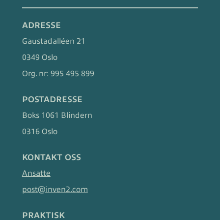
ADRESSE
Gaustadalléen 21
0349 Oslo
Org. nr:
995 495 899
POSTADRESSE
Boks 1061 Blindern
0316 Oslo
KONTAKT OSS
Ansatte
post@inven2.com
PRAKTISK