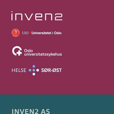
INVEN2 AS