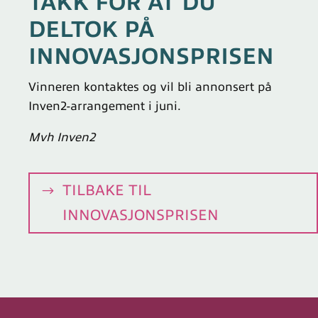
TAKK FOR AT DU
DELTOK PÅ
INNOVASJONSPRISEN
Vinneren kontaktes og vil bli annonsert på
Inven2-arrangement i juni.
Mvh Inven2
TILBAKE TIL
INNOVASJONSPRISEN