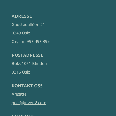
ADRESSE
Gaustadalléen 21
0349 Oslo
Org. nr:
995 495 899
POSTADRESSE
Boks 1061 Blindern
0316 Oslo
KONTAKT OSS
Ansatte
post@inven2.com