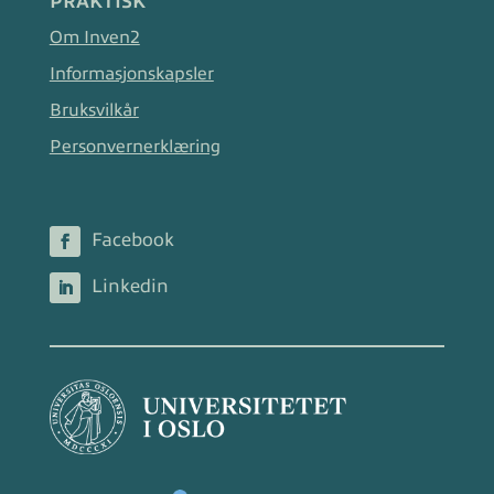
PRAKTISK
Om Inven2
Informasjonskapsler
Bruksvilkår
Personvernerklæring