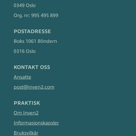
0349 Oslo
Org. nr:
995 495 899
POSTADRESSE
Boks 1061 Blindern
0316 Oslo
KONTAKT OSS
Ansatte
post@inven2.com
PRAKTISK
Om Inven2
Informasjonskapsler
Bruksvilkår