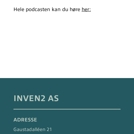
Hele podcasten kan du høre
her:
INVEN2 AS
ADRESSE
Gaustadalléen 21