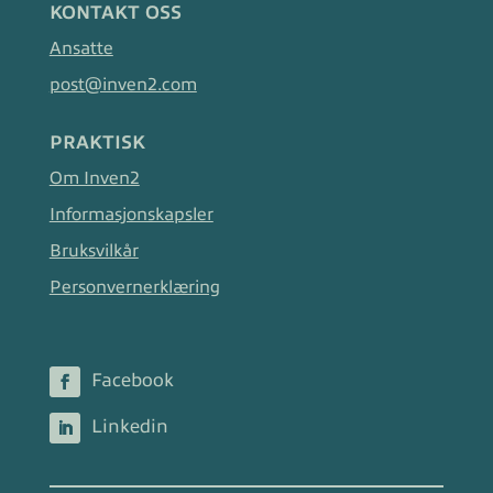
KONTAKT OSS
Ansatte
post@inven2.com
PRAKTISK
Om Inven2
Informasjonskapsler
Bruksvilkår
Personvernerklæring