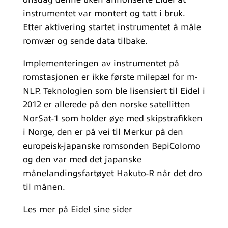
instrumentet var montert og tatt i bruk.
Etter aktivering startet instrumentet å måle
romvær og sende data tilbake.
Implementeringen av instrumentet på
romstasjonen er ikke første milepæl for m-
NLP. Teknologien som ble lisensiert til Eidel i
2012 er allerede på den norske satellitten
NorSat-1 som holder øye med skipstrafikken
i Norge, den er på vei til Merkur på den
europeisk-japanske romsonden BepiColomo
og den var med det japanske
månelandingsfartøyet Hakuto-R når det dro
til månen.
Les mer på Eidel sine sider