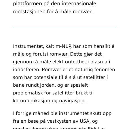
plattformen på den internasjonale
romstasjonen for å måle romvær.
Instrumentet, kalt m-NLP, har som hensikt å
måle og forutsi romvær. Dette gjør det
gjennom å måle elektrontetthet i plasma i
ionosfæren. Romvær er et naturlig fenomen
som har potensiale til å slå ut satellitter i
bane rundt jorden, og er spesielt
problematisk for satellitter brukt til
kommunikasjon og navigasjon.
I forrige måned ble instrumentet skutt opp
fra en base på vestkysten av USA, og
onsdag denne uken annonserte Eidel at