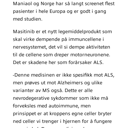
Maniaol og Norge har så langt screenet flest
pasienter i hele Europa og er godt i gang
med studien.
Masitinib er et nytt legemiddelprodukt som
skal virke dempende på immuncellene i
nervesystemet, det vil si dempe aktiviteten
til de cellene som dreper motorneuronene.
Det er skadene her som forårsaker ALS.
-Denne medisinen er ikke spesifikk mot ALS,
men prøves ut mot Alzheimers og ulike
varianter av MS også. Dette er alle
nevrodegerative sykdommer som ikke må
forveksles med autoimmune, men
prinsippet er at kroppens egne celler bryter
ned celler vi trenger i hjernen for å fungere