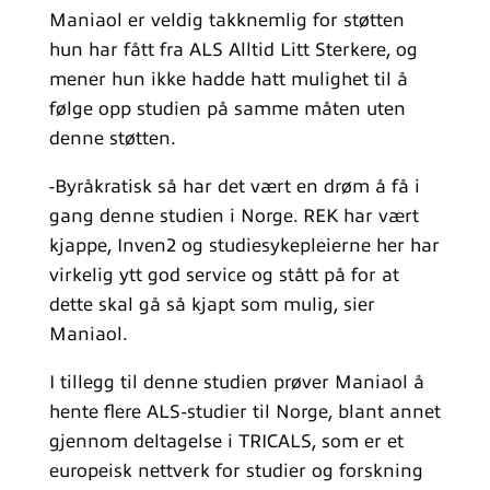
Maniaol er veldig takknemlig for støtten
hun har fått fra ALS Alltid Litt Sterkere, og
mener hun ikke hadde hatt mulighet til å
følge opp studien på samme måten uten
denne støtten.
-Byråkratisk så har det vært en drøm å få i
gang denne studien i Norge. REK har vært
kjappe, Inven2 og studiesykepleierne her har
virkelig ytt god service og stått på for at
dette skal gå så kjapt som mulig, sier
Maniaol.
I tillegg til denne studien prøver Maniaol å
hente flere ALS-studier til Norge, blant annet
gjennom deltagelse i TRICALS, som er et
europeisk nettverk for studier og forskning