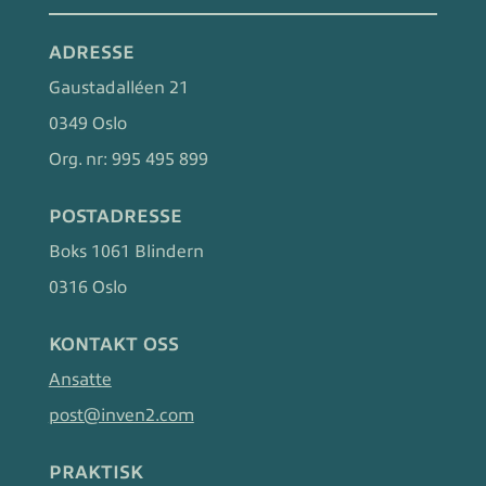
ADRESSE
Gaustadalléen 21
0349 Oslo
Org. nr:
995 495 899
POSTADRESSE
Boks 1061 Blindern
0316 Oslo
KONTAKT OSS
Ansatte
post@inven2.com
PRAKTISK