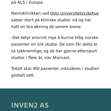
på ALS i Europa.
Nevroklinikken ved
Oslo universitetssykehus
satser stort på kliniske studier nå og har
hatt en bra økning de senere årene.
-Det betyr enormt mye å kunne tilby norske
pasienter en slik studie. De som får delta er
så takknemlige, og de har gjerne etterspurt
studier i flere år, sier Maniaol.
Totalt skal 450 pasienter inkluderes i studien
globalt sett.
INVEN2 AS