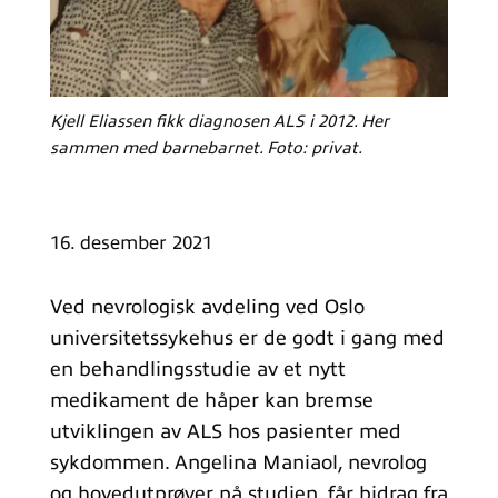
Kjell Eliassen fikk diagnosen ALS i 2012. Her
sammen med barnebarnet. Foto: privat.
16. desember 2021
Ved nevrologisk avdeling ved Oslo
universitetssykehus er de godt i gang med
en behandlingsstudie av et nytt
medikament de håper kan bremse
utviklingen av ALS hos pasienter med
sykdommen. Angelina Maniaol, nevrolog
og hovedutprøver på studien, får bidrag fra