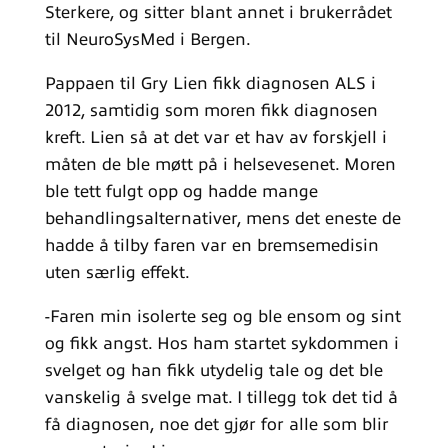
Sterkere, og sitter blant annet i brukerrådet
til NeuroSysMed i Bergen.
Pappaen til Gry Lien fikk diagnosen ALS i
2012, samtidig som moren fikk diagnosen
kreft. Lien så at det var et hav av forskjell i
måten de ble møtt på i helsevesenet. Moren
ble tett fulgt opp og hadde mange
behandlingsalternativer, mens det eneste de
hadde å tilby faren var en bremsemedisin
uten særlig effekt.
-Faren min isolerte seg og ble ensom og sint
og fikk angst. Hos ham startet sykdommen i
svelget og han fikk utydelig tale og det ble
vanskelig å svelge mat. I tillegg tok det tid å
få diagnosen, noe det gjør for alle som blir