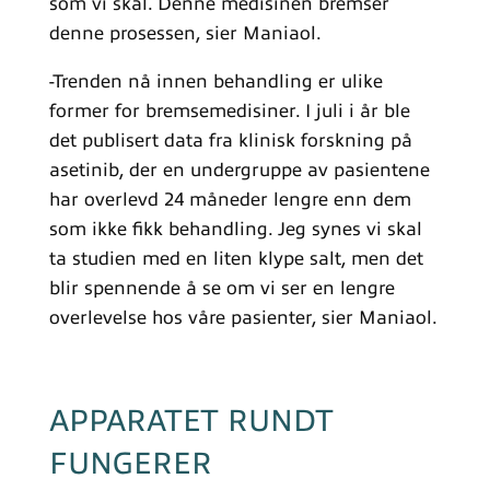
som vi skal. Denne medisinen bremser
denne prosessen, sier Maniaol.
-Trenden nå innen behandling er ulike
former for bremsemedisiner. I juli i år ble
det publisert data fra klinisk forskning på
asetinib, der en undergruppe av pasientene
har overlevd 24 måneder lengre enn dem
som ikke fikk behandling. Jeg synes vi skal
ta studien med en liten klype salt, men det
blir spennende å se om vi ser en lengre
overlevelse hos våre pasienter, sier Maniaol.
APPARATET RUNDT
FUNGERER