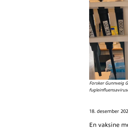
Forsker Gunnveig Gr
fugleinfluensavirus
18. desember 20
En vaksine mo