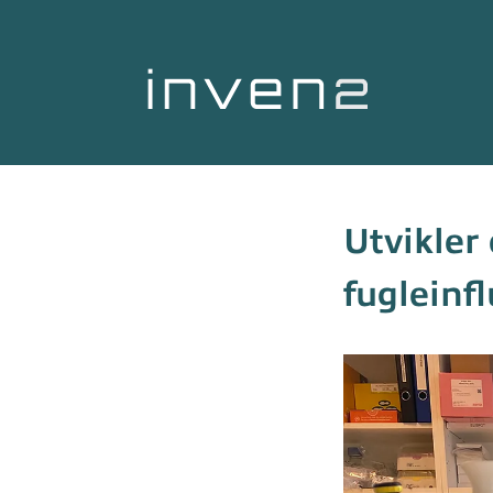
Utvikler
fugleinf