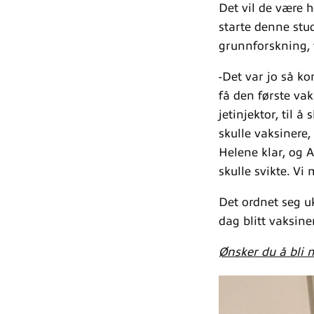
Det vil de være 
starte denne stu
grunnforskning, 
-Det var jo så ko
få den første vak
jetinjektor, til 
skulle vaksinere,
Helene klar, og A
skulle svikte. Vi
Det ordnet seg uk
dag blitt vaksine
Ønsker du å bli 