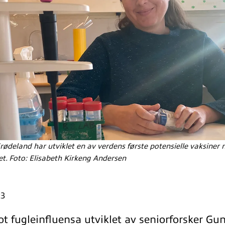
ødeland har utviklet en av verdens første potensielle vaksiner
et. Foto: Elisabeth Kirkeng Andersen
23
t fugleinfluensa utviklet av seniorforsker Gu