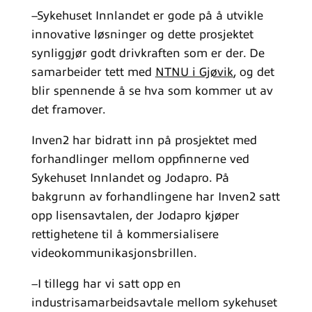
–Sykehuset Innlandet er gode på å utvikle
innovative løsninger og dette prosjektet
synliggjør godt drivkraften som er der. De
samarbeider tett med
NTNU i Gjøvik
, og det
blir spennende å se hva som kommer ut av
det framover.
Inven2 har bidratt inn på prosjektet med
forhandlinger mellom oppfinnerne ved
Sykehuset Innlandet og Jodapro. På
bakgrunn av forhandlingene har Inven2 satt
opp lisensavtalen, der Jodapro kjøper
rettighetene til å kommersialisere
videokommunikasjonsbrillen.
–I tillegg har vi satt opp en
industrisamarbeidsavtale mellom sykehuset