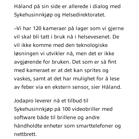
Håland på sin side er allerede i dialog med
Sykehusinnkjøp og Helsedirektoratet.
–Vi har 120 kameraer på lager som vi gjerne
vil skal bli tatt i bruk nå i helsevesenet. De
vil ikke komme med den teknologiske
løsningen vi utvikler nå, men det er ikke
avgjørende for bruken. Det som er så fint
med kameraet er at det kan sprites og
vaskes, samt at det har mulighet for å lese
av feber via en ekstern sensor, sier Håland.
Jodapro leverer nå et tilbud til
Sykehusinnkjøp på 100 videobriller med
software både til brillene og andre
håndholdte enheter som smarttelefoner og
nettbrett.