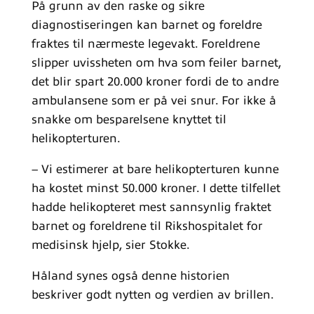
På grunn av den raske og sikre
diagnostiseringen kan barnet og foreldre
fraktes til nærmeste legevakt. Foreldrene
slipper uvissheten om hva som feiler barnet,
det blir spart 20.000 kroner fordi de to andre
ambulansene som er på vei snur. For ikke å
snakke om besparelsene knyttet til
helikopterturen.
– Vi estimerer at bare helikopterturen kunne
ha kostet minst 50.000 kroner. I dette tilfellet
hadde helikopteret mest sannsynlig fraktet
barnet og foreldrene til Rikshospitalet for
medisinsk hjelp, sier Stokke.
Håland synes også denne historien
beskriver godt nytten og verdien av brillen.