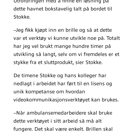
Utfordringen med å finne en løsning på
dette havnet bokstavelig talt på bordet til
Stokke.
–Jeg fikk kjøpt inn en brille og så at dette
var et verktøy vi kunne utvikle noe på. Totalt
har jeg vel brukt mange hundre timer på
utvikling så langt, selv om vi fremdeles er et
stykke fra et sluttprodukt, sier Stokke.
De timene Stokke og hans kolleger har
nedlagt i arbeidet har ført til en lisens og
unik kompetanse om hvordan
videokommunikasjonsverktøyet kan brukes.
–Når ambulansemedarbeidere skal bruke
dette verktøyet i sitt arbeid så må alt
fungere. Det skal være enkelt. Brillen skal