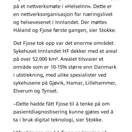
på et nettverksmøte i «HelseInn». Dette er
en nettverksorganisasjon for næringslivet
og helsevesenet i Innlandet. Der møttes
Håland og Fjose første gangen, sier Stokke.
Det Fjose tok opp var det enorme området
Sykehuset Innlandet HF dekker med et areal
på over 52.000 km². Arealet tilsvarer et
område som er 10-15% større enn Danmark
i utstrekning, med ulike spesialister ved
sykehusene på Gjøvik, Hamar, Lillehammer,
Elverum og Tynset.
–Dette hadde fått Fjose til å tenke på om
pasientdiagnostisering kunne gjøres ved å
ta i bruk digital teknologi, sier Stokke.