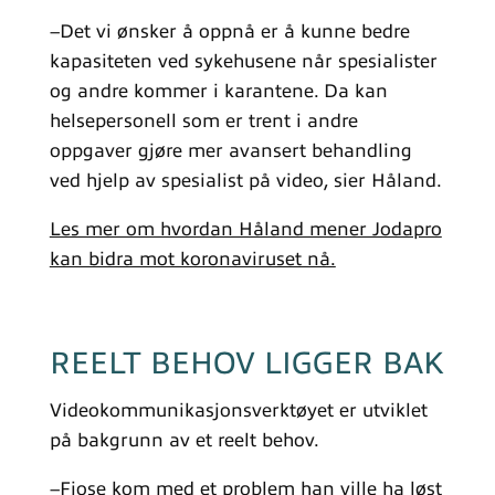
–Det vi ønsker å oppnå er å kunne bedre
kapasiteten ved sykehusene når spesialister
og andre kommer i karantene. Da kan
helsepersonell som er trent i andre
oppgaver gjøre mer avansert behandling
ved hjelp av spesialist på video, sier Håland.
Les mer om hvordan Håland mener Jodapro
kan bidra mot koronaviruset nå.
REELT BEHOV LIGGER BAK
Videokommunikasjonsverktøyet er utviklet
på bakgrunn av et reelt behov.
–Fjose kom med et problem han ville ha løst