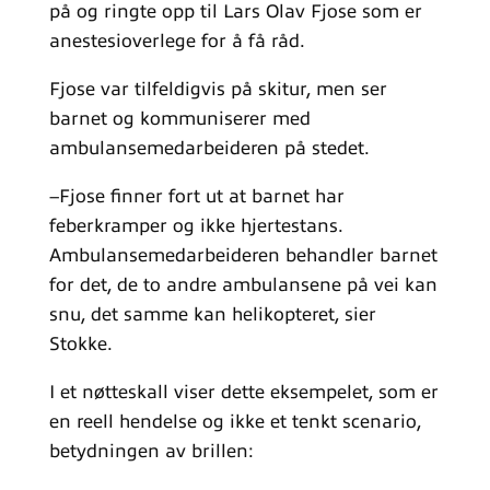
på og ringte opp til Lars Olav Fjose som er
anestesioverlege for å få råd.
Fjose var tilfeldigvis på skitur, men ser
barnet og kommuniserer med
ambulansemedarbeideren på stedet.
–Fjose finner fort ut at barnet har
feberkramper og ikke hjertestans.
Ambulansemedarbeideren behandler barnet
for det, de to andre ambulansene på vei kan
snu, det samme kan helikopteret, sier
Stokke.
I et nøtteskall viser dette eksempelet, som er
en reell hendelse og ikke et tenkt scenario,
betydningen av brillen: