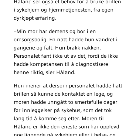
Håland ser også et behov for å bruke brillen
i sykehjem og hjemmetjenesten, fra egen
dyrkjøpt erfaring.
–Min mor har demens og bor i en
omsorgsbolig. En natt hadde hun vandret i
gangene og falt. Hun brakk nakken.
Personalet fant ikke ut av det, fordi de ikke
hadde kompetansen til å diagnostisere
henne riktig, sier Håland.
Hun mener at dersom personalet hadde hatt
brillen så kunne de kontaktet en lege, og
moren hadde unngått to smertefulle dager
før innleggelser på sykehus, som det tok
lang tid å komme seg etter. Moren til
Håland er ikke den eneste som har opplevd
noe lignende på sykehjem eller i helse- og