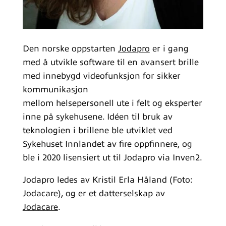
Den norske oppstarten
Jodapro
er i gang
med å utvikle software til en avansert brille
med innebygd videofunksjon for sikker
kommunikasjon
mellom helsepersonell ute i felt og eksperter
inne på sykehusene. Idéen til bruk av
teknologien i brillene ble utviklet ved
Sykehuset Innlandet av fire oppfinnere, og
ble i 2020 lisensiert ut til Jodapro via Inven2.
Jodapro ledes av Kristil Erla Håland (Foto:
Jodacare), og er et datterselskap av
Jodacare
.