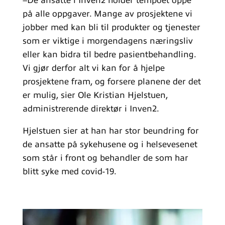
–De ansatte i Inven2 holder tempoet oppe
på alle oppgaver. Mange av prosjektene vi
jobber med kan bli til produkter og tjenester
som er viktige i morgendagens næringsliv
eller kan bidra til bedre pasientbehandling.
Vi gjør derfor alt vi kan for å hjelpe
prosjektene fram, og forsere planene der det
er mulig, sier Ole Kristian Hjelstuen,
administrerende direktør i Inven2.
Hjelstuen sier at han har stor beundring for
de ansatte på sykehusene og i helsevesenet
som står i front og behandler de som har
blitt syke med covid-19.