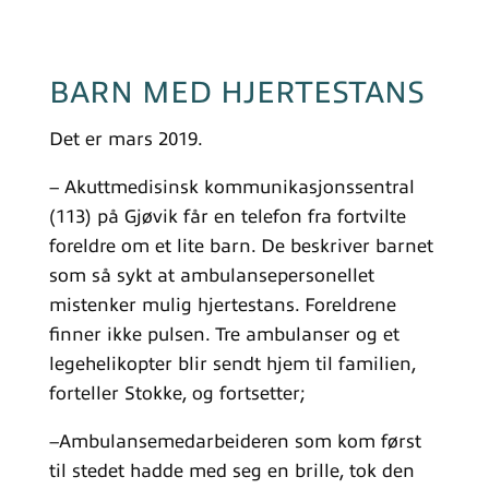
BARN MED HJERTESTANS
Det er mars 2019.
– Akuttmedisinsk kommunikasjonssentral
(113) på Gjøvik får en telefon fra fortvilte
foreldre om et lite barn. De beskriver barnet
som så sykt at ambulansepersonellet
mistenker mulig hjertestans. Foreldrene
finner ikke pulsen. Tre ambulanser og et
legehelikopter blir sendt hjem til familien,
forteller Stokke, og fortsetter;
–Ambulansemedarbeideren som kom først
til stedet hadde med seg en brille, tok den