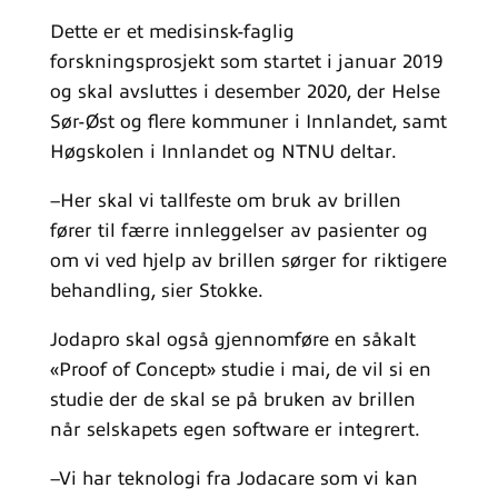
Dette er et medisinsk-faglig
forskningsprosjekt som startet i januar 2019
og skal avsluttes i desember 2020, der Helse
Sør-Øst og flere kommuner i Innlandet, samt
Høgskolen i Innlandet og NTNU deltar.
–Her skal vi tallfeste om bruk av brillen
fører til færre innleggelser av pasienter og
om vi ved hjelp av brillen sørger for riktigere
behandling, sier Stokke.
Jodapro skal også gjennomføre en såkalt
«Proof of Concept» studie i mai, de vil si en
studie der de skal se på bruken av brillen
når selskapets egen software er integrert.
–Vi har teknologi fra Jodacare som vi kan