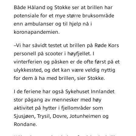
Både Håland og Stokke ser at brillen har
potensiale for et mye større bruksområde
enn ambulanser og til hjelp nå i
koronapandemien.
–Vi har såvidt testet ut brillen på Røde Kors
personell på scooter i høyfjellet. I
vinterferien og påsken er de ofte først på et
ulykkessted, og det kan være veldig nyttig
for dem å ha med brillen, sier Stokke.
I de feriene har også Sykehuset Innlandet
stor pågang av mennesker med høy
aktivitet på hytter i fjellområder som
Sjusjøen, Trysil, Dovre, Jotunheimen og
Rondane.