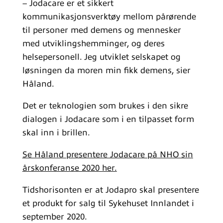
– Jodacare er et sikkert
kommunikasjonsverktøy mellom pårørende
til personer med demens og mennesker
med utviklingshemminger, og deres
helsepersonell. Jeg utviklet selskapet og
løsningen da moren min fikk demens, sier
Håland.
Det er teknologien som brukes i den sikre
dialogen i Jodacare som i en tilpasset form
skal inn i brillen.
Se Håland presentere Jodacare på NHO sin
årskonferanse 2020 her.
Tidshorisonten er at Jodapro skal presentere
et produkt for salg til Sykehuset Innlandet i
september 2020.