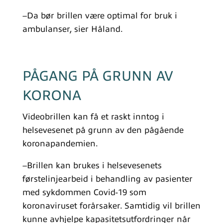
–Da bør brillen være optimal for bruk i
ambulanser, sier Håland.
PÅGANG PÅ GRUNN AV
KORONA
Videobrillen kan få et raskt inntog i
helsevesenet på grunn av den pågående
koronapandemien.
–Brillen kan brukes i helsevesenets
førstelinjearbeid i behandling av pasienter
med sykdommen Covid-19 som
koronaviruset forårsaker. Samtidig vil brillen
kunne avhjelpe kapasitetsutfordringer når