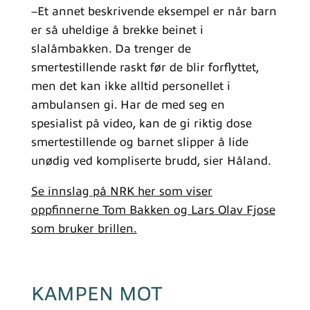
–Et annet beskrivende eksempel er når barn
er så uheldige å brekke beinet i
slalåmbakken. Da trenger de
smertestillende raskt før de blir forflyttet,
men det kan ikke alltid personellet i
ambulansen gi. Har de med seg en
spesialist på video, kan de gi riktig dose
smertestillende og barnet slipper å lide
unødig ved kompliserte brudd, sier Håland.
Se innslag på NRK her som viser
oppfinnerne Tom Bakken og Lars Olav Fjose
som bruker brillen.
KAMPEN MOT