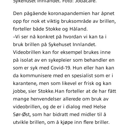
Sykehuset Innlandet. Foto: Jodacare.
Den pågående koronapandemien har åpnet
opp for nok et viktig bruksområde av brillen,
forteller både Stokke og Håland.
–Vi ser nå konkret på hvordan vi kan ta i
bruk brillen på Sykehuset Innlandet.
Videobrillen kan for eksempel brukes inne
på isolat av en sykepleier som behandler en
som er syk med Covid-19. Hun eller han kan
da kommunisere med en spesialist som er i
karantene, men som likevel er frisk og kan
jobbe, sier Stokke.Han forteller at de har fått
mange henvendelser allerede om bruk av
videobrillen, og de er i dialog med Helse
Sør-Øst, som har bidratt med midler til å
utvikle brillen, om å kjøpe inn flere briller.