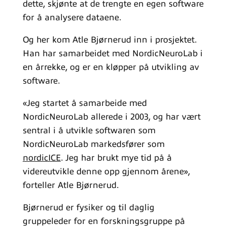
dette, skjønte at de trengte en egen software
for å analysere dataene.
Og her kom Atle Bjørnerud inn i prosjektet.
Han har samarbeidet med NordicNeuroLab i
en årrekke, og er en kløpper på utvikling av
software.
«Jeg startet å samarbeide med
NordicNeuroLab allerede i 2003, og har vært
sentral i å utvikle softwaren som
NordicNeuroLab markedsfører som
nordicICE
. Jeg har brukt mye tid på å
videreutvikle denne opp gjennom årene»,
forteller Atle Bjørnerud.
Bjørnerud er fysiker og til daglig
gruppeleder for en forskningsgruppe på