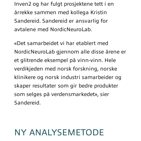
Inven2 og har fulgt prosjektene tett i en
årrekke sammen med kollega Kristin
Sandereid. Sandereid er ansvarlig for
avtalene med NordicNeuroLab.
«Det samarbeidet vi har etablert med
NordicNeuroLab gjennom alle disse årene er
et glitrende eksempel på vinn-vinn. Hele
verdikjeden med norsk forskning, norske
klinikere og norsk industri samarbeider og
skaper resultater som gir bedre produkter
som selges på verdensmarkedet», sier
Sandereid.
NY ANALYSEMETODE