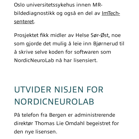
Oslo universitetssykehus innen MR-
bildediagnostikk og også en del av
ImTech-
senteret
.
Prosjektet fikk midler av Helse Sør-Øst, noe
som gjorde det mulig å leie inn Bjørnerud til
å skrive selve koden for softwaren som
NordicNeuroLab nå har lisensiert.
UTVIDER NISJEN FOR
NORDICNEUROLAB
På telefon fra Bergen er administrerende
direktør Thomas Lie Omdahl begeistret for
den nye lisensen.