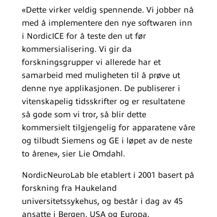
«Dette virker veldig spennende. Vi jobber nå
med å implementere den nye softwaren inn
i NordicICE for å teste den ut før
kommersialisering. Vi gir da
forskningsgrupper vi allerede har et
samarbeid med muligheten til å prøve ut
denne nye applikasjonen. De publiserer i
vitenskapelig tidsskrifter og er resultatene
så gode som vi tror, så blir dette
kommersielt tilgjengelig for apparatene våre
og tilbudt Siemens og GE i løpet av de neste
to årene», sier Lie Omdahl.
NordicNeuroLab ble etablert i 2001 basert på
forskning fra Haukeland
universitetssykehus, og består i dag av 45
ansatte i Bergen, USA og Europa.