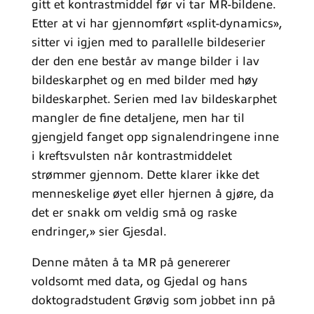
gitt et kontrastmiddel før vi tar MR-bildene.
Etter at vi har gjennomført «split-dynamics»,
sitter vi igjen med to parallelle bildeserier
der den ene består av mange bilder i lav
bildeskarphet og en med bilder med høy
bildeskarphet. Serien med lav bildeskarphet
mangler de fine detaljene, men har til
gjengjeld fanget opp signalendringene inne
i kreftsvulsten når kontrastmiddelet
strømmer gjennom. Dette klarer ikke det
menneskelige øyet eller hjernen å gjøre, da
det er snakk om veldig små og raske
endringer,» sier Gjesdal.
Denne måten å ta MR på genererer
voldsomt med data, og Gjedal og hans
doktogradstudent Grøvig som jobbet inn på