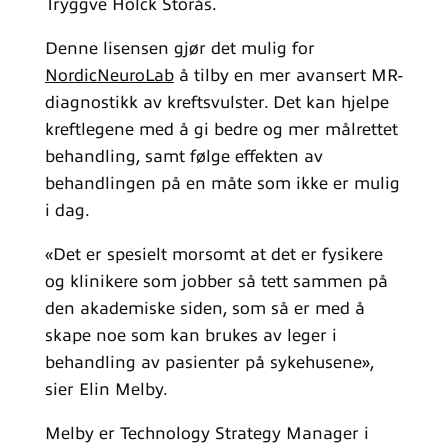
Tryggve Holck Storås.
Denne lisensen gjør det mulig for
NordicNeuroLab
å tilby en mer avansert MR-
diagnostikk av kreftsvulster. Det kan hjelpe
kreftlegene med å gi bedre og mer målrettet
behandling, samt følge effekten av
behandlingen på en måte som ikke er mulig
i dag.
«Det er spesielt morsomt at det er fysikere
og klinikere som jobber så tett sammen på
den akademiske siden, som så er med å
skape noe som kan brukes av leger i
behandling av pasienter på sykehusene»,
sier Elin Melby.
Melby er Technology Strategy Manager i