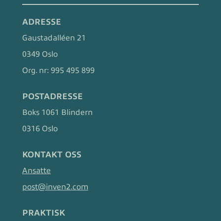
ADRESSE
Gaustadalléen 21
0349 Oslo
Org. nr:
995 495 899
POSTADRESSE
Boks 1061 Blindern
0316 Oslo
KONTAKT OSS
Ansatte
post@inven2.com
PRAKTISK