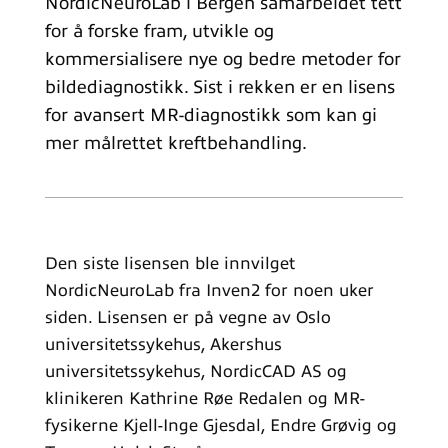
NordicNeuroLab i Bergen samarbeidet tett
for å forske fram, utvikle og
kommersialisere nye og bedre metoder for
bildediagnostikk. Sist i rekken er en lisens
for avansert MR-diagnostikk som kan gi
mer målrettet kreftbehandling.
Den siste lisensen ble innvilget
NordicNeuroLab fra Inven2 for noen uker
siden. Lisensen er på vegne av Oslo
universitetssykehus, Akershus
universitetssykehus, NordicCAD AS og
klinikeren Kathrine Røe Redalen og MR-
fysikerne Kjell-Inge Gjesdal, Endre Grøvig og