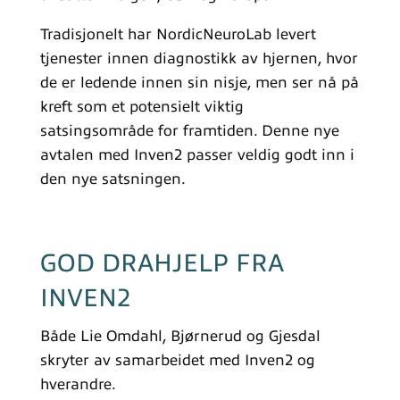
Tradisjonelt har NordicNeuroLab levert
tjenester innen diagnostikk av hjernen, hvor
de er ledende innen sin nisje, men ser nå på
kreft som et potensielt viktig
satsingsområde for framtiden. Denne nye
avtalen med Inven2 passer veldig godt inn i
den nye satsningen.
GOD DRAHJELP FRA
INVEN2
Både Lie Omdahl, Bjørnerud og Gjesdal
skryter av samarbeidet med Inven2 og
hverandre.