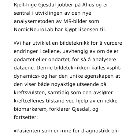
Kjell-Inge Gjesdal jobber på Ahus og er
sentral i utviklingen av den nye
analysemetoden av MR-bilder som
NordicNeuroLab har kjøpt lisensen til.
«Vi har utviklet en bildeteknikk for å vurdere
endringer i cellene, uavhengig av om de er
godartet eller ondartet, for så å analysere
dataene. Denne bildeteknikken kalles «split-
dynamics» og har den unike egenskapen at
den viser både nøyaktige utseende på
kreftsvulsten, samtidig som den avslører
kreftcellenes tilstand ved hjelp av en rekke
biomarkører», forklarer Gjesdal, og
fortsetter:
«Pasienten som er inne for diagnostikk blir