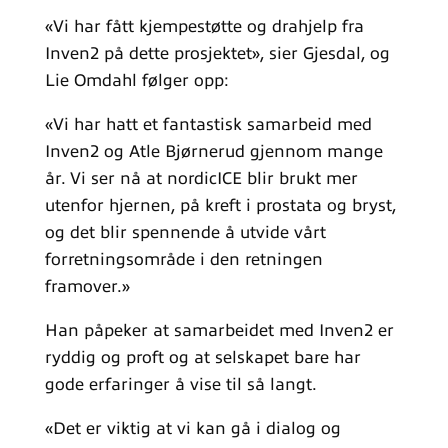
«Vi har fått kjempestøtte og drahjelp fra
Inven2 på dette prosjektet», sier Gjesdal, og
Lie Omdahl følger opp:
«Vi har hatt et fantastisk samarbeid med
Inven2 og Atle Bjørnerud gjennom mange
år. Vi ser nå at nordicICE blir brukt mer
utenfor hjernen, på kreft i prostata og bryst,
og det blir spennende å utvide vårt
forretningsområde i den retningen
framover.»
Han påpeker at samarbeidet med Inven2 er
ryddig og proft og at selskapet bare har
gode erfaringer å vise til så langt.
«Det er viktig at vi kan gå i dialog og