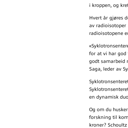
i kroppen, og kre
Hvert år gjøres d
av radioisotoper
radioisotopene e
«Syklotronsenter
for at vi har god 
godt samarbeid me
Saga, leder av Sy
Syklotronsenteret
Syklotronsentere
en dynamisk duo 
Og om du husker 
forskning til kom
kroner? Schoultz