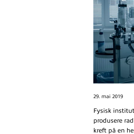
29. mai 2019
Fysisk institu
produsere rad
kreft på en h