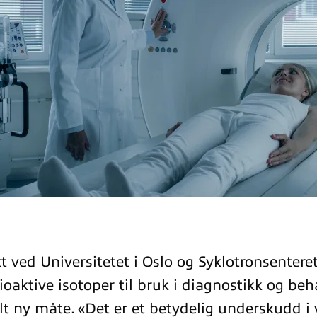
tt ved Universitetet i Oslo og Syklotronsentere
ioaktive isotoper til bruk i diagnostikk og be
elt ny måte. «Det er et betydelig underskudd i