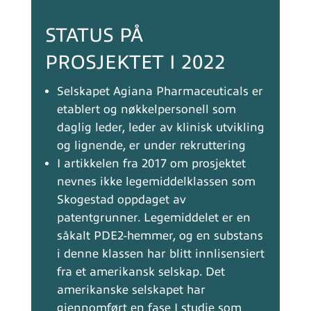
STATUS PÅ
PROSJEKTET I 2022
Selskapet Agiana Pharmaceuticals er
etablert og nøkkelpersonell som
daglig leder, leder av klinisk utvikling
og lignende, er under rekruttering
I artikkelen fra 2017 om prosjektet
nevnes ikke legemiddelklassen som
Skogestad oppdaget av
patentgrunner. Legemiddelet er en
såkalt PDE2-hemmer, og en substans
i denne klassen har blitt innlisensiert
fra et amerikansk selskap. Det
amerikanske selskapet har
gjennomført en fase I studie som