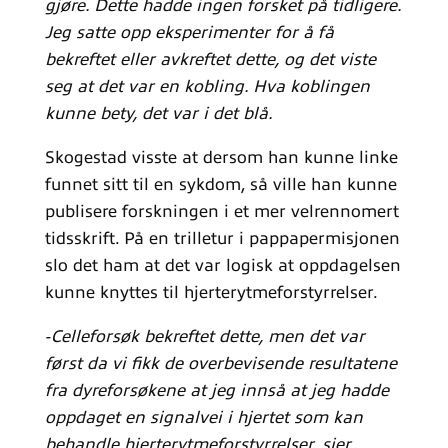
gjøre. Dette hadde ingen forsket på tidligere.
Jeg satte opp eksperimenter for å få
bekreftet eller avkreftet dette, og det viste
seg at det var en kobling. Hva koblingen
kunne bety, det var i det blå.
Skogestad visste at dersom han kunne linke
funnet sitt til en sykdom, så ville han kunne
publisere forskningen i et mer velrennomert
tidsskrift. På en trilletur i pappapermisjonen
slo det ham at det var logisk at oppdagelsen
kunne knyttes til hjerterytmeforstyrrelser.
-Celleforsøk bekreftet dette, men det var
først da vi fikk de overbevisende resultatene
fra dyreforsøkene at jeg innså at jeg hadde
oppdaget en signalvei i hjertet som kan
behandle hjerterytmeforstyrrelser, sier