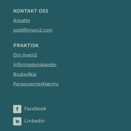
KONTAKT OSS
Ansatte
post@inven2.com
PRAKTISK
Om Inven2
Informasjonskapsler
Bruksvilkår
Personvernerklæring