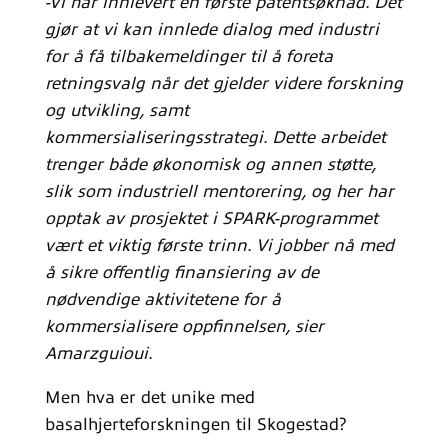
-Vi har innlevert en første patentsøknad. Det
gjør at vi kan innlede dialog med industri
for å få tilbakemeldinger til å foreta
retningsvalg når det gjelder videre forskning
og utvikling, samt
kommersialiseringsstrategi. Dette arbeidet
trenger både økonomisk og annen støtte,
slik som industriell mentorering, og her har
opptak av prosjektet i SPARK-programmet
vært et viktig første trinn. Vi jobber nå med
å sikre offentlig finansiering av de
nødvendige aktivitetene for å
kommersialisere oppfinnelsen, sier
Amarzguioui.
Men hva er det unike med
basalhjerteforskningen til Skogestad?