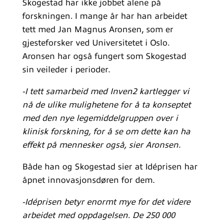
Skogestad har ikke jobbet alene på
forskningen. I mange år har han arbeidet
tett med Jan Magnus Aronsen, som er
gjesteforsker ved Universitetet i Oslo.
Aronsen har også fungert som Skogestad
sin veileder i perioder.
-I tett samarbeid med Inven2 kartlegger vi
nå de ulike mulighetene for å ta konseptet
med den nye legemiddelgruppen over i
klinisk forskning, for å se om dette kan ha
effekt på mennesker også, sier Aronsen.
Både han og Skogestad sier at Idéprisen har
åpnet innovasjonsdøren for dem.
-Idéprisen betyr enormt mye for det videre
arbeidet med oppdagelsen. De 250 000