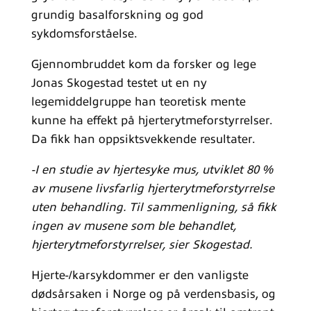
grundig basalforskning og god
sykdomsforståelse.
Gjennombruddet kom da forsker og lege
Jonas Skogestad testet ut en ny
legemiddelgruppe han teoretisk mente
kunne ha effekt på hjerterytmeforstyrrelser.
Da fikk han oppsiktsvekkende resultater.
-I en studie av hjertesyke mus, utviklet 80 %
av musene livsfarlig hjerterytmeforstyrrelse
uten behandling. Til sammenligning, så fikk
ingen av musene som ble behandlet,
hjerterytmeforstyrrelser, sier Skogestad.
Hjerte-/karsykdommer er den vanligste
dødsårsaken i Norge og på verdensbasis, og