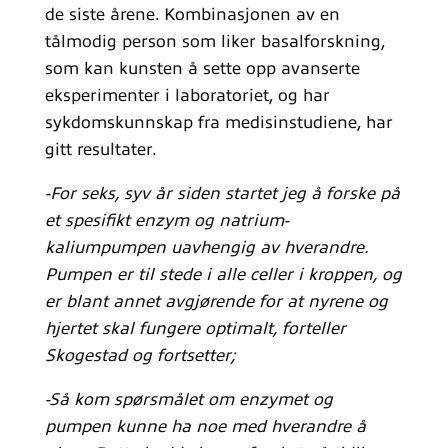
de siste årene. Kombinasjonen av en
tålmodig person som liker basalforskning,
som kan kunsten å sette opp avanserte
eksperimenter i laboratoriet, og har
sykdomskunnskap fra medisinstudiene, har
gitt resultater.
-For seks, syv år siden startet jeg å forske på
et spesifikt enzym og natrium-
kaliumpumpen uavhengig av hverandre.
Pumpen er til stede i alle celler i kroppen, og
er blant annet avgjørende for at nyrene og
hjertet skal fungere optimalt, forteller
Skogestad og fortsetter;
-Så kom spørsmålet om enzymet og
pumpen kunne ha noe med hverandre å