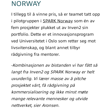
NORWAY
I tillegg til å vinne pris, så er teamet tatt opp
i pilotgruppen i
SPARK Norway
som én av
fem prosjekter plukket ut av Inven2 sin
portfolio. Dette er et innovasjonsprogram
ved Universitetet i Oslo som retter seg mot
livsvitenskap, og blant annet tilbyr
rådgivning fra mentorer.
-Kombinasjonen av bistanden vi har fått så
langt fra Inven2 og SPARK Norway er helt
uvurderlig. Vi lærer masse av å pitche
prosjektet vårt, få rådgivning på
kommersialisering og ikke minst møte
mange relevante mennesker og utvide
nettverket, sier Aronsen.