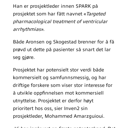
Han er prosjektleder innen SPARK på
prosjektet som har fått navnet «
Targeted
pharmacological treatment of ventricular
arrhythmias».
Både Aronsen og Skogestad brenner for å få
prøvd ut dette på pasienter så snart det lar
seg gjøre.
Prosjektet har potensielt stor verdi både
kommersielt og samfunnsmessig, og har
driftige forskere som viser stor interesse for
å utvikle oppfinnelsen mot kommersiell
utnyttelse. Prosjektet er derfor høyt
prioritert hos oss, sier Inven2 sin
prosjektleder, Mohammed Amarzguioui.