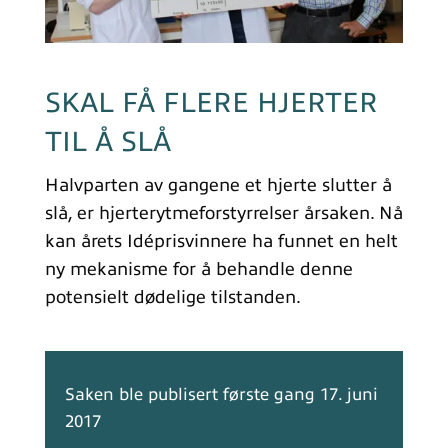
SKAL FÅ FLERE HJERTER
TIL Å SLÅ
Halvparten av gangene et hjerte slutter å
slå, er hjerterytmeforstyrrelser årsaken. Nå
kan årets Idéprisvinnere ha funnet en helt
ny mekanisme for å behandle denne
potensielt dødelige tilstanden.
Saken ble publisert første gang 17. juni
2017