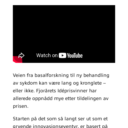
Veien fra basalforskning til ny behandling
av sykdom kan være lang og kronglete –
eller ikke. Fjorårets Idéprisvinner har
allerede oppnådd mye etter tildelingen av
prisen.
Starten på det som så langt ser ut som et
gryende innovasjonseventyr, er basert på