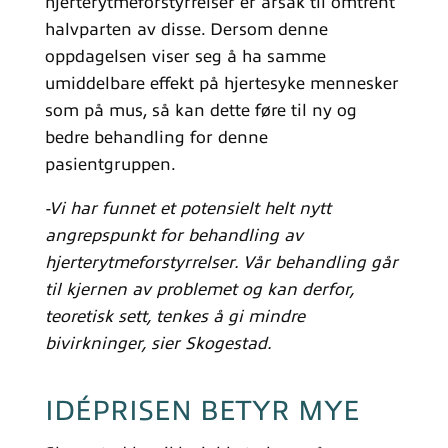
hjerterytmeforstyrrelser er årsak til omtrent
halvparten av disse. Dersom denne
oppdagelsen viser seg å ha samme
umiddelbare effekt på hjertesyke mennesker
som på mus, så kan dette føre til ny og
bedre behandling for denne
pasientgruppen.
-Vi har funnet et potensielt helt nytt
angrepspunkt for behandling av
hjerterytmeforstyrrelser. Vår behandling går
til kjernen av problemet og kan derfor,
teoretisk sett, tenkes å gi mindre
bivirkninger, sier Skogestad.
IDÉPRISEN BETYR MYE