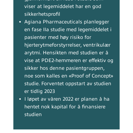
viser at legemiddelet har en god
sikkerhetsprofil
Agiana Pharmaceuticals planlegger
en fase IIa studie med legemiddelet i
pasienter med høy risiko for
hjerterytmeforstyrrelser, ventrikulær
arytmi. Hensikten med studien er å
vise at PDE2-hemmeren er effektiv og
sikker hos denne pasientgruppen,
noe som kalles en «Proof of Concept»
studie. Forventet oppstart av studien
er tidlig 2023
I løpet av våren 2022 er planen å ha
hentet nok kapital for å finansiere
studien