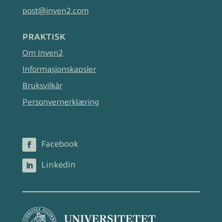
post@inven2.com
PRAKTISK
Om Inven2
Informasjonskapsler
Bruksvilkår
Personvernerklæring