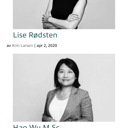
Lise Rødsten
av
Kim Larsen
|
apr 2, 2020
Hao Wu M.Sc.