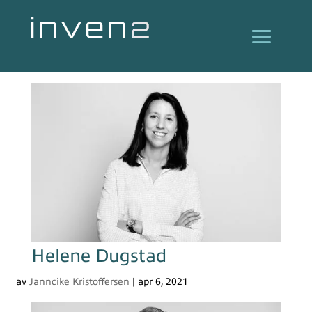
Helene Dugstad
av
Janncike Kristoffersen
|
apr 6, 2021