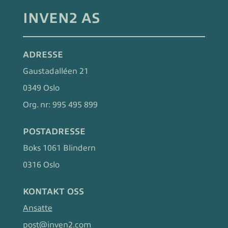
INVEN2 AS
ADRESSE
Gaustadalléen 21
0349 Oslo
Org. nr:
995 495 899
POSTADRESSE
Boks 1061 Blindern
0316 Oslo
KONTAKT OSS
Ansatte
post@inven2.com