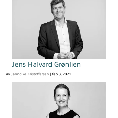
Jens Halvard Grønlien
av
Janncike Kristoffersen
|
feb 3, 2021