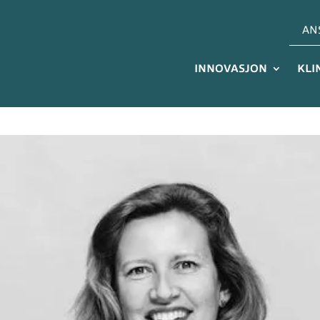
AN
INNOVASJON
KLI