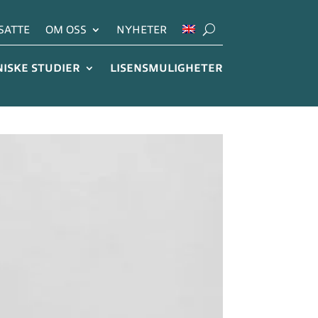
SATTE
OM OSS
NYHETER
NISKE STUDIER
LISENSMULIGHETER