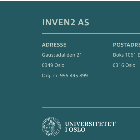
INVEN2 AS
ADRESSE
POSTADR
Gaustadalléen 21
Boks 1061 
0349 Oslo
0316 Oslo
Org. nr:
995 495 899