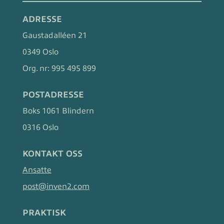
ADRESSE
Gaustadalléen 21
0349 Oslo
Org. nr:
995 495 899
POSTADRESSE
Boks 1061 Blindern
0316 Oslo
KONTAKT OSS
Ansatte
post@inven2.com
PRAKTISK