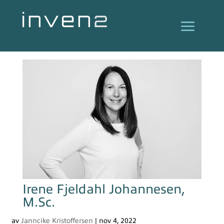
Irene Fjeldahl Johannesen,
M.Sc.
av
Janncike Kristoffersen
|
nov 4, 2022